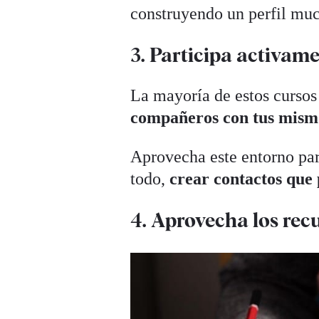
construyendo un perfil muc
3. Participa activam
La mayoría de estos curso
compañeros con tus mismos
Aprovecha este entorno par
todo,
crear contactos que 
4. Aprovecha los rec