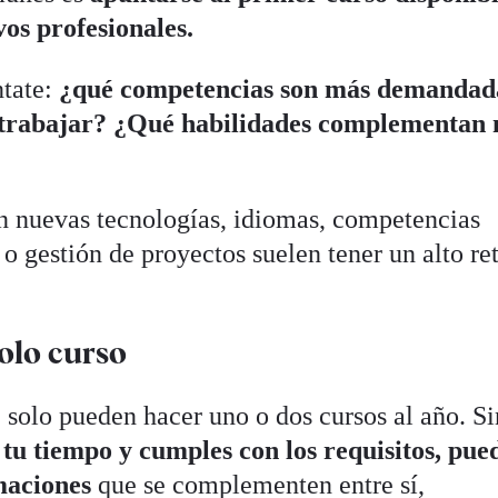
vos profesionales.
ntate:
¿qué competencias son más demandad
ro trabajar? ¿Qué habilidades complementan
n nuevas tecnologías, idiomas, competencias
l o gestión de proyectos suelen tener un alto re
solo curso
solo pueden hacer uno o dos cursos al año. Si
n tu tiempo y cumples con los requisitos, pue
maciones
que se complementen entre sí,