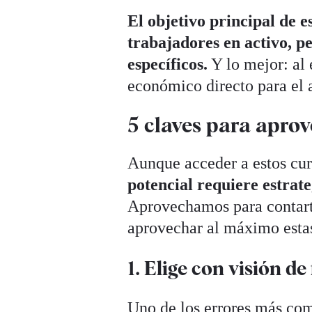
El objetivo principal de e
trabajadores en activo, p
específicos.
Y lo mejor: al
económico directo para el
5 claves para apro
Aunque acceder a estos cur
potencial requiere estrate
Aprovechamos para contarte
aprovechar al máximo esta
1. Elige con visión de
Uno de los errores más co