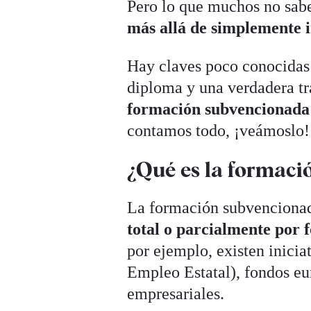
Pero lo que muchos no sab
más allá de simplemente i
Hay claves poco conocidas 
diploma y una verdadera tr
formación subvencionada
contamos todo, ¡veámoslo!
¿Qué es la formaci
La formación subvencion
total o parcialmente por 
por ejemplo, existen inicia
Empleo Estatal), fondos eu
empresariales.