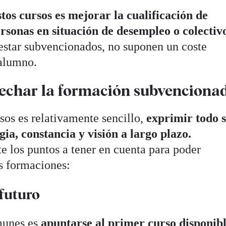
stos cursos es mejorar la cualificación de
ersonas en situación de desempleo o colectiv
 estar subvencionados, no suponen un coste
 alumno.
vechar la formación subvenciona
sos es relativamente sencillo,
exprimir todo 
gia, constancia y visión a largo plazo.
 los puntos a tener en cuenta para poder
s formaciones:
 futuro
munes es
apuntarse al primer curso disponibl