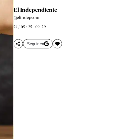
El Independiente
@elindepcom
27 / 05 / 25 - 09: 29
Seguir en