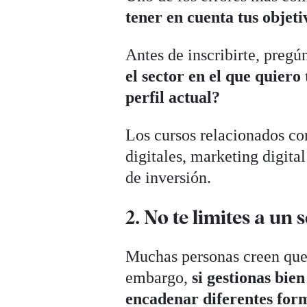
tener en cuenta tus objeti
Antes de inscribirte, pregú
el sector en el que quie
perfil actual?
Los cursos relacionados co
digitales, marketing digita
de inversión.
2. No te limites a un 
Muchas personas creen que 
embargo,
si gestionas bie
encadenar diferentes for