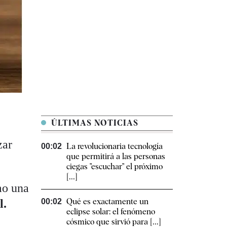
ÚLTIMAS NOTICIAS
zar
La revolucionaria tecnología
00:02
que permitirá a las personas
ciegas "escuchar" el próximo
[...]
o una
Qué es exactamente un
l.
00:02
eclipse solar: el fenómeno
cósmico que sirvió para [...]