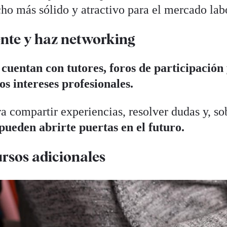
ho más sólido y atractivo para el mercado lab
ente y haz networking
s
cuentan con tutores, foros de participación
 intereses profesionales.
a compartir experiencias, resolver dudas y, so
pueden abrirte puertas en el futuro.
ursos adicionales