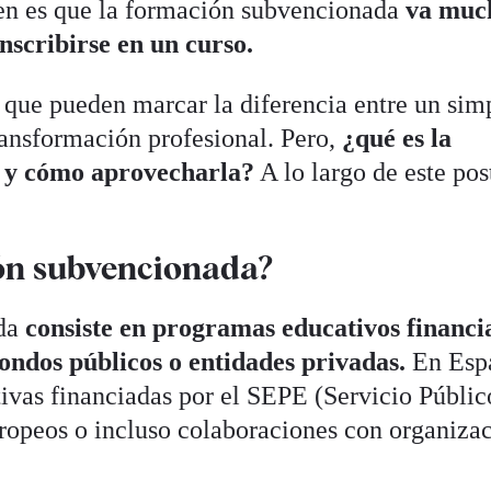
en es que la formación subvencionada
va muc
nscribirse en un curso.
que pueden marcar la diferencia entre un sim
ansformación profesional. Pero,
¿qué es la
 y cómo aprovecharla?
A lo largo de este post
ón subvencionada?
ada
consiste en programas educativos financi
fondos públicos o entidades privadas.
En Esp
tivas financiadas por el SEPE (Servicio Públic
ropeos o incluso colaboraciones con organiza