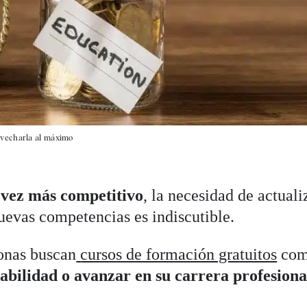
ovecharla al máximo
 vez más competitivo
, la necesidad de actuali
uevas competencias es indiscutible.
onas buscan
cursos de formación gratuitos
com
bilidad o avanzar en su carrera profesiona