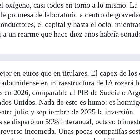
el oxígeno, casi todos en torno a lo mismo. La
ó de promesa de laboratorio a centro de graved
conductores, el capital y hasta el ocio, mientra
puja un rearme que hace diez años habría sonad
or en euros que en titulares. El capex de los
tadounidense en infraestructura de IA rozará l
s en 2026, comparable al PIB de Suecia o Arg
ados Unidos. Nada de esto es humo: es hormig
entre julio y septiembre de 2025 la inversión
s se disparó un 59% interanual, octavo trimest
l reverso incomoda. Unas pocas compañías sos