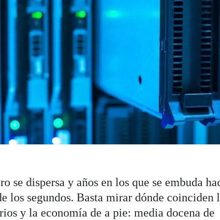
ero se dispersa y años en los que se embuda ha
de los segundos. Basta mirar dónde coinciden 
erios y la economía de a pie: media docena de