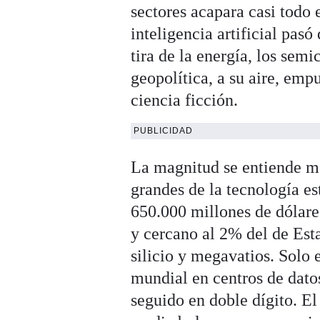
sectores acapara casi todo 
inteligencia artificial pas
tira de la energía, los semi
geopolítica, a su aire, em
ciencia ficción.
PUBLICIDAD
La magnitud se entiende mej
grandes de la tecnología es
650.000 millones de dólare
y cercano al 2% del de Est
silicio y megavatios. Solo 
mundial en centros de dato
seguido en doble dígito. E