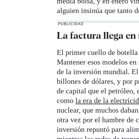
media bolsa, y en enero vi
alguien insinúa que tanto 
PUBLICIDAD
La factura llega en
El primer cuello de botella
Mantener esos modelos en 
de la inversión mundial. El
billones de dólares, y por 
de capital que el petróleo,
como
la era de la electrici
nuclear, que muchos daban 
otra vez por el hambre de c
inversión repuntó para alim
mientras las redes de trans