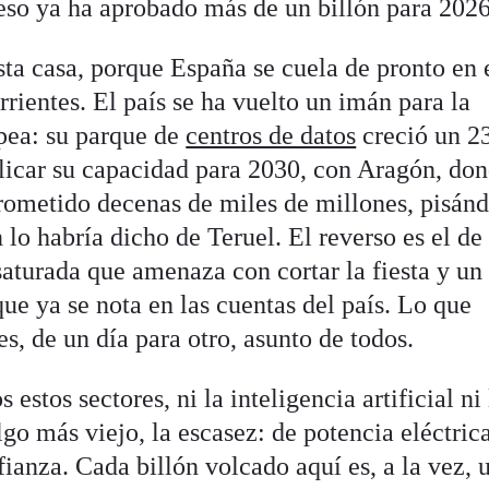
so ya ha aprobado más de un billón para 2026
sta casa, porque España se cuela de pronto en 
rrientes. El país se ha vuelto un imán para la
opea: su parque de
centros de datos
creció un 2
licar su capacidad para 2030, con Aragón, do
ometido decenas de miles de millones, pisánd
 lo habría dicho de Teruel. El reverso es el de
saturada que amenaza con cortar la fiesta y un
ue ya se nota en las cuentas del país. Lo que
es, de un día para otro, asunto de todos.
 estos sectores, ni la inteligencia artificial ni 
lgo más viejo, la escasez: de potencia eléctric
fianza. Cada billón volcado aquí es, a la vez, 