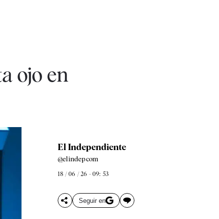
ta ojo en
El Independiente
@elindepcom
18 / 06 / 26 - 09: 53
Seguir en