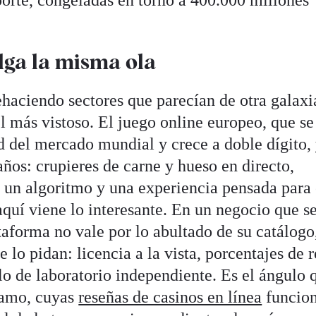
alga la misma ola
haciendo sectores que parecían de otra galaxia
el más vistoso. El juego online europeo, que se
d del mercado mundial y crece a doble dígito,
años: crupieres de carne y hueso en directo,
un algoritmo y una experiencia pensada para 
 aquí viene lo interesante. En un negocio que s
taforma no vale por lo abultado de su catálogo
 lo pidan: licencia a la vista, porcentajes de 
lo de laboratorio independiente. Es el ángulo 
 ramo, cuyas
reseñas de casinos en línea
funcio