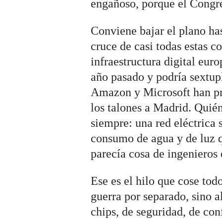
engañoso, porque el Congre
Conviene bajar el plano ha
cruce de casi todas estas co
infraestructura digital eur
año pasado y podría sextup
Amazon y Microsoft han pr
los talones a Madrid. Quién
siempre: una red eléctrica 
consumo de agua y de luz q
parecía cosa de ingenieros 
Ese es el hilo que cose todos
guerra por separado, sino a
chips, de seguridad, de con