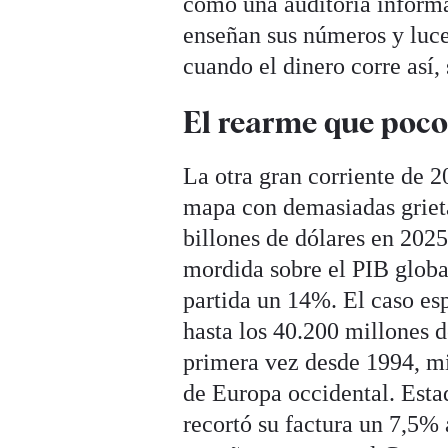
como una auditoría informa
enseñan sus números y luce
cuando el dinero corre así,
El rearme que poc
La otra gran corriente de 2
mapa con demasiadas grieta
billones de dólares en 202
mordida sobre el PIB glob
partida un 14%. El caso es
hasta los 40.200 millones 
primera vez desde 1994, m
de Europa occidental. Esta
recortó su factura un 7,5% 