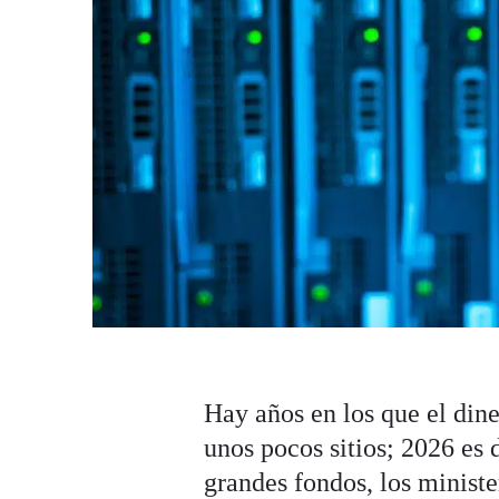
Hay años en los que el din
unos pocos sitios; 2026 es 
grandes fondos, los minist