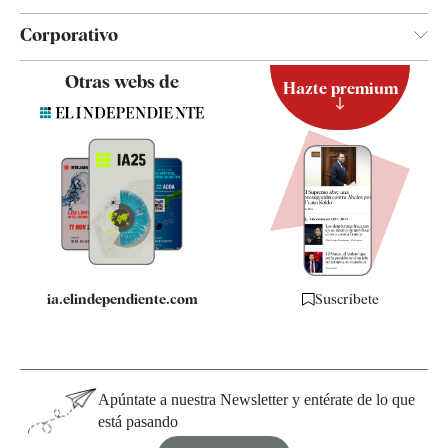
Corporativo
Contacto
Otras webs de
Hazte premium
Suscripción
Newsletter
Apps
Quiénes somos
Especificaciones
ia.elindependiente.com
Suscríbete
Apúntate a nuestra Newsletter y entérate de lo que
está pasando