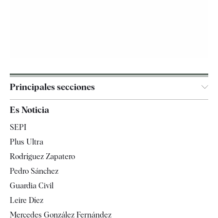
Principales secciones
España
Es Noticia
Economía
SEPI
Internacional
Plus Ultra
Gente
Rodríguez Zapatero
Televisión
Pedro Sánchez
Tendencias
Guardia Civil
Leire Díez
Mercedes González Fernández