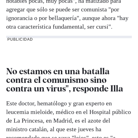
notables pocas, muy pocas", ha matizado para
agregar que sólo se puede ser comunista "por
ignorancia o por bellaquería", aunque ahora "hay
otra característica fundamental, ser cursi".
PUBLICIDAD
No estamos en una batalla
contra el comunismo sino
contra un virus", responde Illa
Este doctor, hematólogo y gran experto en
leucemia mieloide, médico en el Hospital público
de La Princesa, en Madrid, es el azote del
ministro catalán, al que este jueves ha
recomendado que se vaya "lejos", esto es "a