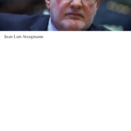
Juan Luis Steegmann