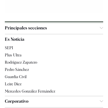
Principales secciones
España
Es Noticia
Economía
SEPI
Internacional
Plus Ultra
Gente
Rodríguez Zapatero
Televisión
Pedro Sánchez
Tendencias
Guardia Civil
Leire Díez
Mercedes González Fernández
Corporativo