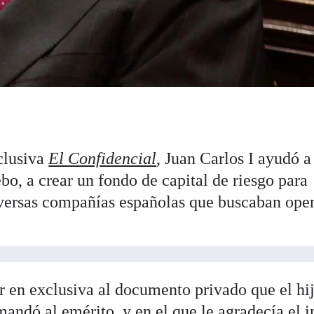
clusiva
El Confidencial
, Juan Carlos I ayudó a
, a crear un fondo de capital de riesgo para
iversas compañías españolas que buscaban ope
 en exclusiva al documento privado que el hi
mandó al emérito, y en el que le agradecía el i