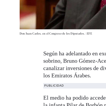
Don Juan Carlos, en el Congreso de los Diputados. |
EFE
Según ha adelantado en ex
sobrino, Bruno Gómez-Acebo
canalizar inversiones de d
los Emiratos Árabes.
PUBLICIDAD
El medio ha podido acceder
la infanta Pilar de Borbón 