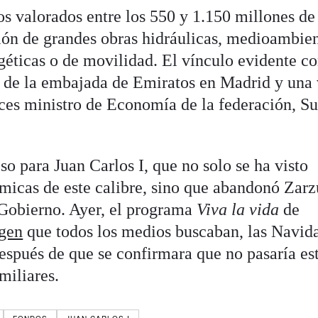
vos valorados entre los 550 y 1.150 millones de
ción de grandes obras hidráulicas, medioambien
rgéticas o de movilidad. El vínculo evidente co
as de la embajada de Emiratos en Madrid y una 
es ministro de Economía de la federación, Su
o para Juan Carlos I, que no solo se ha visto
émicas de este calibre, sino que abandonó Zarz
 Gobierno. Ayer, el programa
Viva la vida
de
agen
que todos los medios buscaban, las Navid
espués de que se confirmara que no pasaría es
miliares.