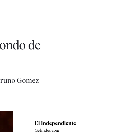
fondo de
a Bruno Gómez-
El Independiente
@elindepcom