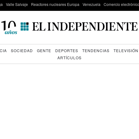
ga
Valle Salvaje
Reactores nucleares Europa
Venezuela
Comercio electrónic
CIA
SOCIEDAD
GENTE
DEPORTES
TENDENCIAS
TELEVISIÓN
ARTÍCULOS