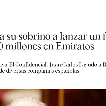
a su sobrino a lanzar un 
0 millones en Emiratos
va 'El Confidencial', Juan Carlos I ayudó 
 de diversas compañías españolas