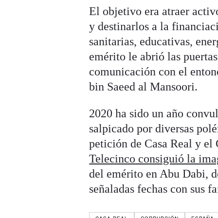
El objetivo era atraer acti
y destinarlos a la financia
sanitarias, educativas, ene
emérito le abrió las puert
comunicación con el entonc
bin Saeed al Mansoori.
2020 ha sido un año convuls
salpicado por diversas pol
petición de Casa Real y el
Telecinco consiguió la im
del emérito en Abu Dabi, d
señaladas fechas con sus fa