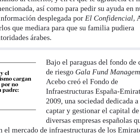
mencionada, así como para pedir su ayuda en 
 información desplegada por
El Confidencial,
A
rlos que mediara para que su familia pudiera
utoridades árabes.
Bajo el paraguas del fondo de 
de riesgo
Gala Fund Managem
y el
ismo cargan
Acebo creó el Fondo de
y por no
u padre:
Infraestructuras España-Emira
2009, una sociedad dedicada a
captar y gestionar el capital de
diversas empresas españolas q
en el mercado de infraestructuras de los Emirat