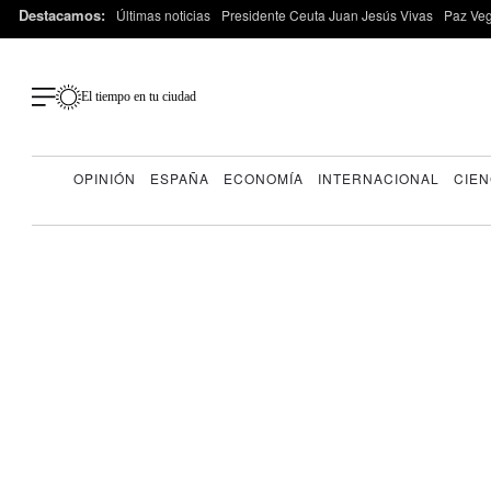
Destacamos:
Últimas noticias
Presidente Ceuta Juan Jesús Vivas
Paz Ve
El tiempo en tu ciudad
OPINIÓN
ESPAÑA
ECONOMÍA
INTERNACIONAL
CIEN