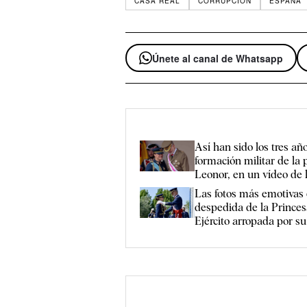
CASA REAL
CORRUPCIÓN
ESPAÑA
Únete al canal de Whatsapp
Así han sido los tres añ
formación militar de la 
Leonor, en un vídeo de 
Las fotos más emotivas 
despedida de la Princes
Ejército arropada por su