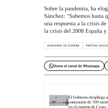
Sobre la pandemia, ha elogi
Sánchez: "Sabemos hasta qu
una respuesta a la crisis d
la crisis del 2008 España 
GOBIERNO DE ESPAÑA
PARTIDO SOCI
Únete al canal de Whatsapp
El Gobierno despliega u
contención de 500 metr
en el espigón de Ceuta