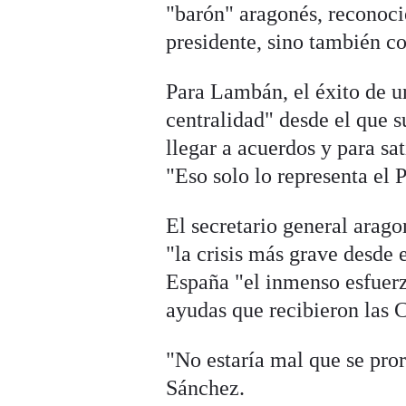
"barón" aragonés, reconoci
presidente, sino también 
Para Lambán, el éxito de u
centralidad" desde el que s
llegar a acuerdos y para sat
"Eso solo lo representa el
El secretario general arag
"la crisis más grave desde 
España "el inmenso esfuerz
ayudas que recibieron las
"No estaría mal que se pro
Sánchez.