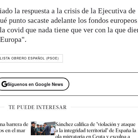
ado la respuesta a la crisis de la Ejecutiva de
é punto sacaste adelante los fondos europeos
e la covid que nada tiene que ver con la que die
y Europa".
ALISTA OBRERO ESPAÑOL (PSOE)
Síguenos en Google News
TE PUEDE INTERESAR
na barrera de
Sánchez califica de "violación y ataque
os en el mar
a la integridad territorial" de España la
ola migratoria en Ceuta y exculpa a