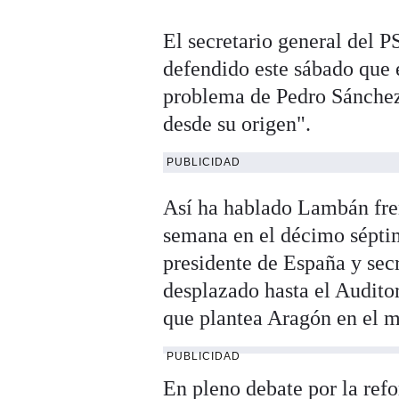
El secretario general del 
defendido este sábado que 
problema de Pedro Sánchez"
desde su origen".
PUBLICIDAD
Así ha hablado Lambán fren
semana en el décimo sépti
presidente de España y secr
desplazado hasta el Audito
que plantea Aragón en el 
PUBLICIDAD
En pleno debate por la re