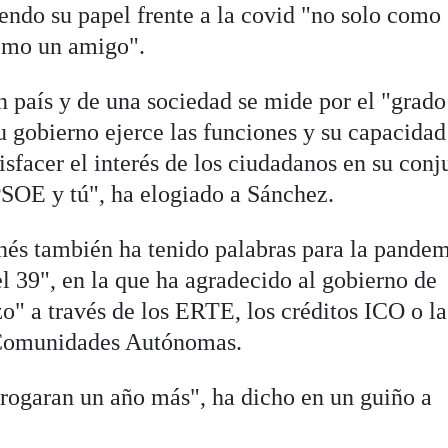
endo su papel frente a la covid "no solo como
como un amigo".
n país y de una sociedad se mide por el "grado
u gobierno ejerce las funciones y su capacidad
isfacer el interés de los ciudadanos en su conj
 PSOE y tú", ha elogiado a Sánchez.
onés también ha tenido palabras para la pandem
el 39", en la que ha agradecido al gobierno de
o" a través de los ERTE, los créditos ICO o la
 Comunidades Autónomas.
rrogaran un año más", ha dicho en un guiño a