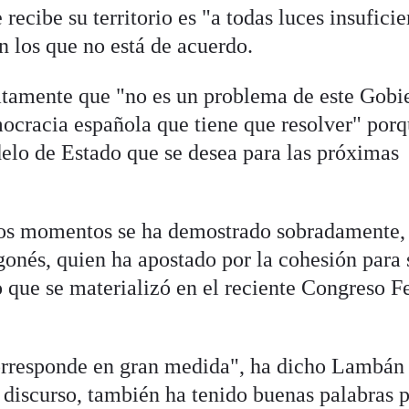
recibe su territorio es "a todas luces insuficie
on los que no está de acuerdo.
atamente que "no es un problema de este Gobi
ocracia española que tiene que resolver" por
elo de Estado que se desea para las próximas
os momentos se ha demostrado sobradamente,
gonés, quien ha apostado por la cohesión para 
o que se materializó en el reciente Congreso F
corresponde en gran medida", ha dicho Lambán
 discurso, también ha tenido buenas palabras p