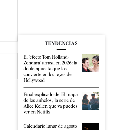
TENDENCIAS
El "efecto Tom Holland-
Zendaya" arrasa en 2026: la
doble apuesta que los
convierte en los reyes de
Hollywood
Final explicado de 'El mapa
de los anhelos', la serie de
Alice Kellen que ya puedes
ver en Netflix
Calendario lunar de agosto