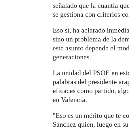
señalado que la cuantía que 
se gestiona con criterios c
Eso sí, ha aclarado inmedi
sino un problema de la dem
este asunto depende el mod
generaciones.
La unidad del PSOE en est
palabras del presidente ara
eficaces como partido, alg
en Valencia.
"Eso es un mérito que te 
Sánchez quien, luego en su