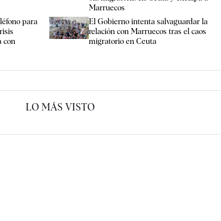
Marruecos
eléfono para
El Gobierno intenta salvaguardar la
risis
relación con Marruecos tras el caos
a con
migratorio en Ceuta
LO MÁS VISTO