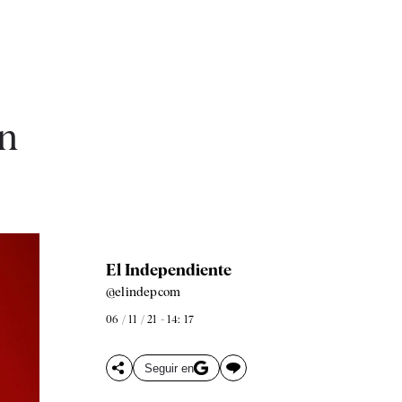
un
El Independiente
@elindepcom
06 / 11 / 21 - 14: 17
Seguir en