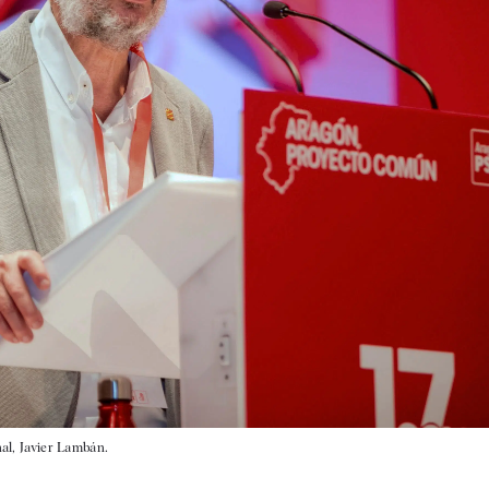
nal, Javier Lambán.