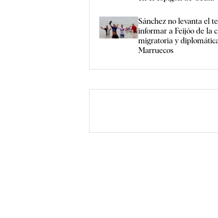
Sánchez no levanta el t
informar a Feijóo de la c
migratoria y diplomátic
Marruecos