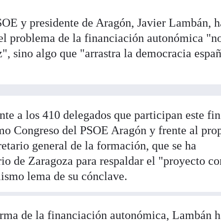
PSOE y presidente de Aragón, Javier Lambán, h
el problema de la financiación autonómica "no
, sino algo que "arrastra la democracia espa
te a los 410 delegados que participan este fin
mo Congreso del PSOE Aragón y frente al pro
etario general de la formación, que se ha
rio de Zaragoza para respaldar el "proyecto 
mismo lema de su cónclave.
forma de la financiación autonómica, Lambán 