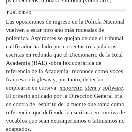
psicotécnicos, biodata e idioma (voluntario).
PUBLICIDAD
Las oposiciones de ingreso en la Policía Nacional
vuelven a estar otro año más rodeadas de
polémica. Aspirantes se quejan de que el tribunal
calificador ha dado por correctas tres palabras
escritas en redonda que el Diccionario de la Real
Academia (RAE) -obra lexicográfica de
referencia de la Academia- reconoce como voces
francesa o inglesas y, por tanto, deberían
emplearse en cursiva:
majorette
,
stent
y
software
.
El criterio aplicado por la Dirección General iría
en contra del espíritu de la fuente que toma como
referencia, que defiende la escritura en cursiva de
vocablos que sean extranjerismos o latinismos no
adaptados.