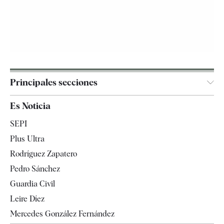
Principales secciones
España
Es Noticia
Economía
SEPI
Internacional
Plus Ultra
Gente
Rodríguez Zapatero
Televisión
Pedro Sánchez
Tendencias
Guardia Civil
Leire Díez
Mercedes González Fernández