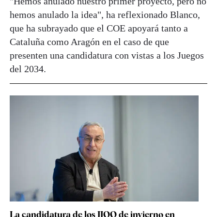
"Hemos anulado nuestro primer proyecto, pero no
hemos anulado la idea", ha reflexionado Blanco,
que ha subrayado que el COE apoyará tanto a
Cataluña como Aragón en el caso de que
presenten una candidatura con vistas a los Juegos
del 2034.
La candidatura de los JJOO de invierno en