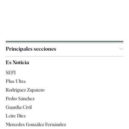
Principales secciones
España
Es Noticia
Economía
SEPI
Internacional
Plus Ultra
Gente
Rodríguez Zapatero
Televisión
Pedro Sánchez
Tendencias
Guardia Civil
Leire Díez
Mercedes González Fernández