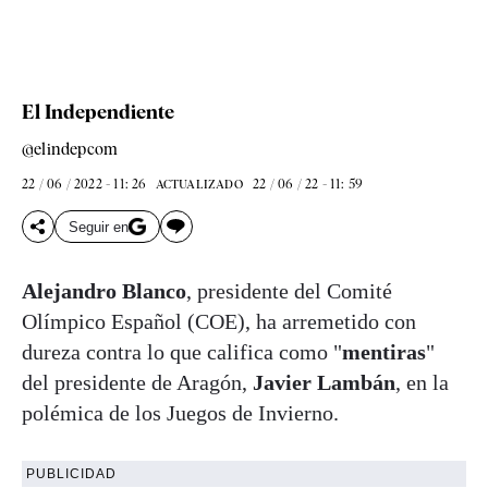
El Independiente
@elindepcom
22 / 06 / 2022 - 11: 26
22 / 06 / 22 - 11: 59
ACTUALIZADO
Seguir en
Alejandro Blanco
, presidente del Comité
Olímpico Español (COE), ha arremetido con
dureza contra lo que califica como "
mentiras
"
del presidente de Aragón,
Javier Lambán
, en la
polémica de los Juegos de Invierno.
PUBLICIDAD