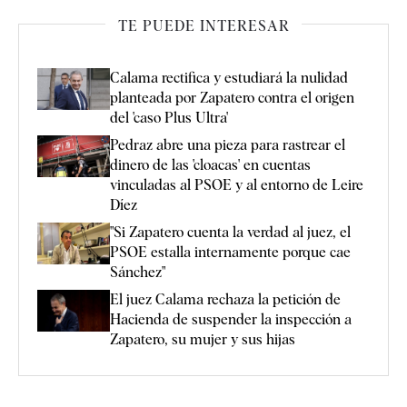
TE PUEDE INTERESAR
Calama rectifica y estudiará la nulidad
planteada por Zapatero contra el origen
del 'caso Plus Ultra'
Pedraz abre una pieza para rastrear el
dinero de las 'cloacas' en cuentas
vinculadas al PSOE y al entorno de Leire
Díez
"Si Zapatero cuenta la verdad al juez, el
PSOE estalla internamente porque cae
Sánchez"
El juez Calama rechaza la petición de
Hacienda de suspender la inspección a
Zapatero, su mujer y sus hijas