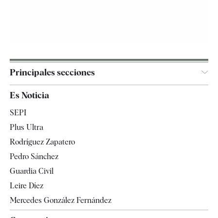
Principales secciones
España
Es Noticia
Economía
SEPI
Internacional
Plus Ultra
Gente
Rodríguez Zapatero
Televisión
Pedro Sánchez
Tendencias
Guardia Civil
Leire Díez
Mercedes González Fernández