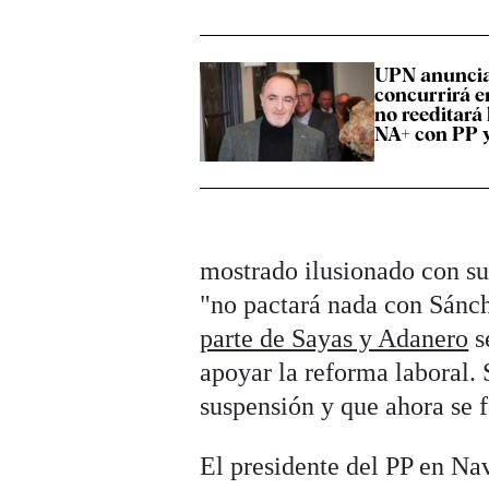
UPN anunci
concurrirá en
no reeditará 
NA+ con PP 
mostrado ilusionado con su
"no pactará nada con Sánch
parte de Sayas y Adanero
s
apoyar la reforma laboral.
suspensión y que ahora se f
El presidente del PP en Nav