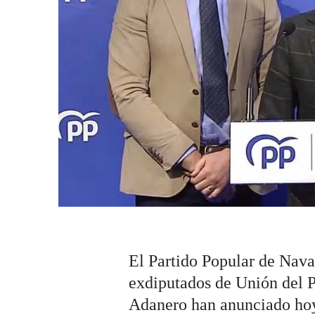
El Partido Popular de Navar
exdiputados de Unión del 
Adanero han anunciado hoy