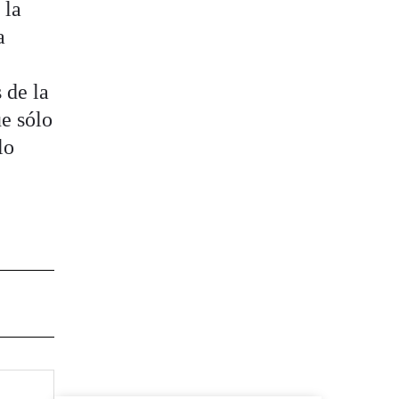
 la
a
 de la
e sólo
lo