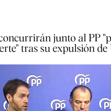
oncurrirán junto al PP "
erte" tras su expulsión d