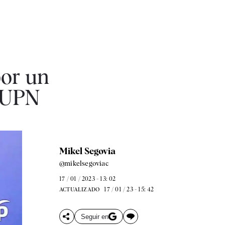
por un
e UPN
Mikel Segovia
@mikelsegoviac
17 / 01 / 2023 - 13: 02
17 / 01 / 23 - 15: 42
ACTUALIZADO
Seguir en