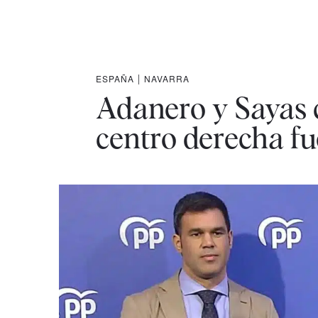
ESPAÑA
|
NAVARRA
Adanero y Sayas c
centro derecha fu