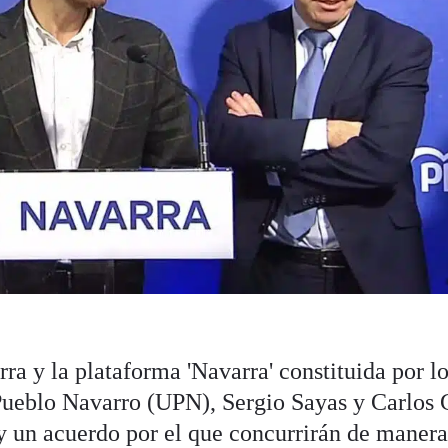
ra y la plataforma 'Navarra' constituida por l
Pueblo Navarro (UPN), Sergio Sayas y Carlos 
 un acuerdo por el que concurrirán de maner