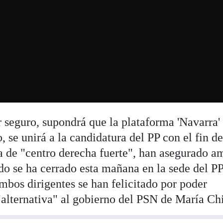
r seguro, supondrá que la plataforma 'Navarra'
 se unirá a la candidatura del PP con el fin d
a de "centro derecha fuerte", han asegurado a
do se ha cerrado esta mañana en la sede del P
ambos dirigentes se han felicitado por poder
"alternativa" al gobierno del PSN de María Chi