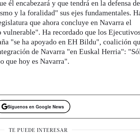
ue él encabezará y que tendrá en la defensa de
lismo y la foralidad" sus ejes fundamentales. H
egislatura que ahora concluye en Navarra el
o vulnerable". Ha recordado que los Ejecutivos
ña "se ha apoyado en EH Bildu", coalición qu
integración de Navarra "en Euskal Herria": "Só
lo que hoy es Navarra".
Síguenos en Google News
TE PUEDE INTERESAR