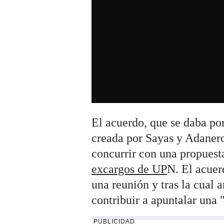
El acuerdo, que se daba po
creada por Sayas y Adanero,
concurrir con una propuest
excargos de UP
N. El acuer
una reunión y tras la cual 
contribuir a apuntalar una 
PUBLICIDAD