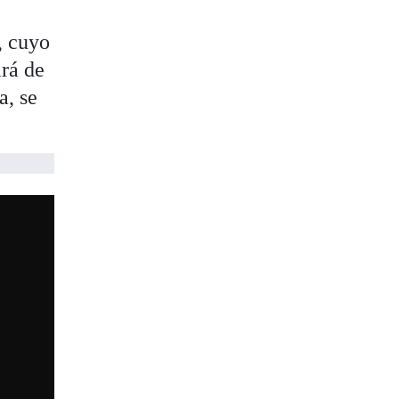
, cuyo
ará de
a, se