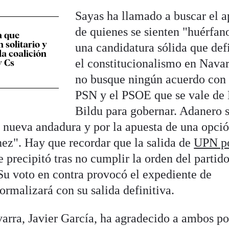
Sayas ha llamado a buscar el 
de quienes se sienten "huérfan
a que
 solitario y
una candidatura sólida que def
la coalición
el constitucionalismo en Navar
y Cs
no busque ningún acuerdo con 
PSN y el PSOE que se vale de
Bildu para gobernar. Adanero 
 nueva andadura y por la apuesta de una opci
ez". Hay que recordar que la salida de
UPN p
e precipitó tras no cumplir la orden del partid
 Su voto en contra provocó el expediente de
ormalizará con su salida definitiva.
arra, Javier García, ha agradecido a ambos po