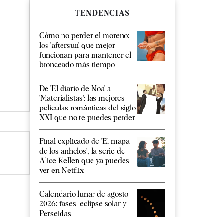
TENDENCIAS
Cómo no perder el moreno:
los 'aftersun' que mejor
funcionan para mantener el
bronceado más tiempo
De 'El diario de Noa' a
'Materialistas': las mejores
películas románticas del siglo
XXI que no te puedes perder
Final explicado de 'El mapa
de los anhelos', la serie de
Alice Kellen que ya puedes
ver en Netflix
Calendario lunar de agosto
2026: fases, eclipse solar y
Perseidas