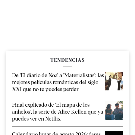
TENDENCIAS
De 'El diario de Noa' a 'Materialistas': las
mejores películas románticas del siglo
XXI que no te puedes perder
Final explicado de 'El mapa de los
anhelos', la serie de Alice Kellen que ya
puedes ver en Netflix
Calendario lunar de agosto 2026: fases,