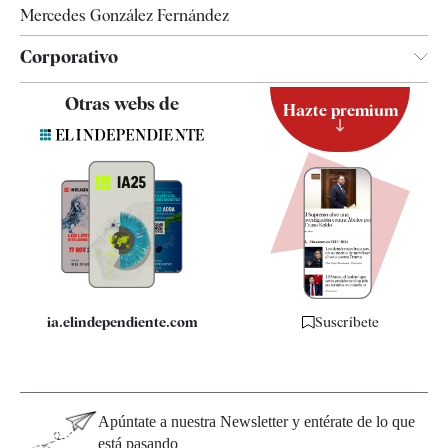
Mercedes González Fernández
Corporativo
Contacto
Otras webs de
Hazte premium
Suscripción
Newsletter
Apps
Quiénes somos
Especificaciones
ia.elindependiente.com
Suscríbete
Apúntate a nuestra Newsletter y entérate de lo que
está pasando