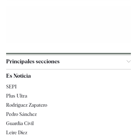
Principales secciones
España
Es Noticia
Economía
SEPI
Internacional
Plus Ultra
Gente
Rodríguez Zapatero
Televisión
Pedro Sánchez
Tendencias
Guardia Civil
Leire Díez