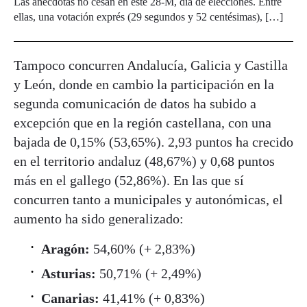
Las anécdotas no cesan en este 28-M, día de elecciones. Entre
ellas, una votación exprés (29 segundos y 52 centésimas), […]
Tampoco concurren Andalucía, Galicia y Castilla
y León, donde en cambio la participación en la
segunda comunicación de datos ha subido a
excepción que en la región castellana, con una
bajada de 0,15% (53,65%). 2,93 puntos ha crecido
en el territorio andaluz (48,67%) y 0,68 puntos
más en el gallego (52,86%). En las que sí
concurren tanto a municipales y autonómicas, el
aumento ha sido generalizado:
Aragón:
54,60% (+ 2,83%)
Asturias:
50,71% (+ 2,49%)
Canarias:
41,41% (+ 0,83%)