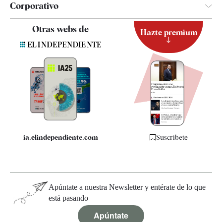
Corporativo
Contacto
Otras webs de
Hazte premium
Suscripción
Newsletter
Apps
Quiénes somos
Especificaciones
ia.elindependiente.com
Suscríbete
Apúntate a nuestra Newsletter y entérate de lo que
está pasando
Apúntate