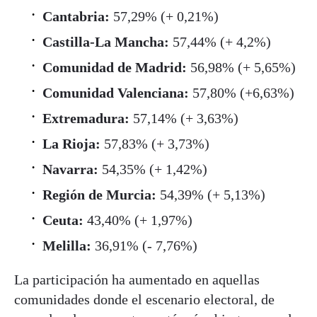
Cantabria:
57,29% (+ 0,21%)
Castilla-La Mancha:
57,44% (+ 4,2%)
Comunidad de Madrid:
56,98% (+ 5,65%)
Comunidad Valenciana:
57,80% (+6,63%)
Extremadura:
57,14% (+ 3,63%)
La Rioja:
57,83% (+ 3,73%)
Navarra:
54,35% (+ 1,42%)
Región de Murcia:
54,39% (+ 5,13%)
Ceuta:
43,40% (+ 1,97%)
Melilla:
36,91% (- 7,76%)
La participación ha aumentado en aquellas
comunidades donde el escenario electoral, de