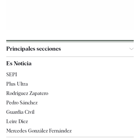
Principales secciones
España
Es Noticia
Economía
SEPI
Internacional
Plus Ultra
Gente
Rodríguez Zapatero
Televisión
Pedro Sánchez
Tendencias
Guardia Civil
Leire Díez
Mercedes González Fernández