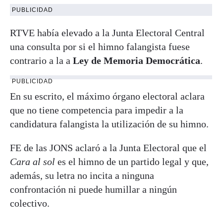
PUBLICIDAD
RTVE había elevado a la Junta Electoral Central
una consulta por si el himno falangista fuese
contrario a la a
Ley de Memoria Democrática
.
PUBLICIDAD
En su escrito, el máximo órgano electoral aclara
que no tiene competencia para impedir a la
candidatura falangista la utilización de su himno.
FE de las JONS aclaró a la Junta Electoral que el
Cara al sol
es el himno de un partido legal y que,
además, su letra no incita a ninguna
confrontación ni puede humillar a ningún
colectivo.