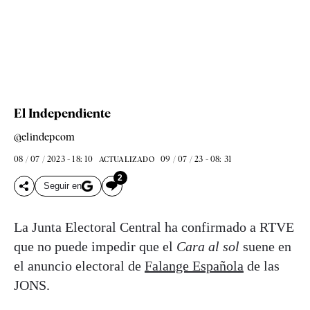
El Independiente
@elindepcom
08 / 07 / 2023 - 18: 10
09 / 07 / 23 - 08: 31
ACTUALIZADO
2
Seguir en
La Junta Electoral Central ha confirmado a RTVE
que no puede impedir que el
Cara al sol
suene en
el anuncio electoral de
Falange Española
de las
JONS.