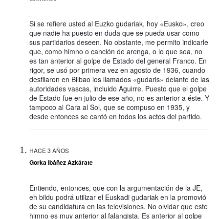
Si se refiere usted al Euzko gudariak, hoy «Eusko», creo
que nadie ha puesto en duda que se pueda usar como
sus partidarios deseen. No obstante, me permito indicarle
que, como himno o canción de arenga, o lo que sea, no
es tan anterior al golpe de Estado del general Franco. En
rigor, se usó por primera vez en agosto de 1936, cuando
desfilaron en Bilbao los llamados «gudaris» delante de las
autoridades vascas, incluido Aguirre. Puesto que el golpe
de Estado fue en julio de ese año, no es anterior a éste. Y
tampoco al Cara al Sol, que se compuso en 1935, y
desde entonces se cantó en todos los actos del partido.
HACE 3 AÑOS
Gorka Ibáñez Azkárate
Entiendo, entonces, que con la argumentación de la JE,
eh bildu podrá utilizar el Euskadi gudariak en la promovió
de su candidatura en las televisiones. No olvidar que este
himno es muy anterior al falangista. Es anterior al golpe