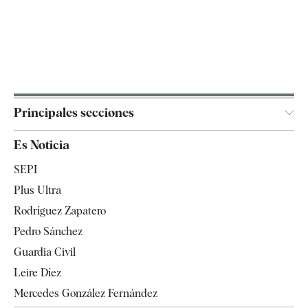
Principales secciones
España
Es Noticia
Economía
SEPI
Internacional
Plus Ultra
Gente
Rodríguez Zapatero
Televisión
Pedro Sánchez
Tendencias
Guardia Civil
Leire Díez
Mercedes González Fernández