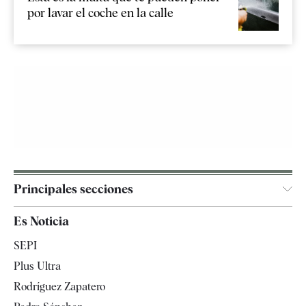
por lavar el coche en la calle
Principales secciones
España
Es Noticia
Economía
SEPI
Internacional
Plus Ultra
Gente
Rodríguez Zapatero
Televisión