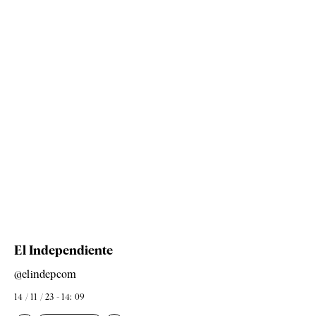
El Independiente
@elindepcom
14 / 11 / 23 - 14: 09