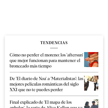
TENDENCIAS
Cómo no perder el moreno: los 'aftersun'
que mejor funcionan para mantener el
bronceado más tiempo
De 'El diario de Noa' a 'Materialistas': las
mejores películas románticas del siglo
XXI que no te puedes perder
Final explicado de 'El mapa de los
anhelos', la serie de Alice Kellen que ya