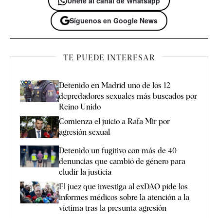
Únete al canal de Whatsapp
Síguenos en Google News
TE PUEDE INTERESAR
Detenido en Madrid uno de los 12
depredadores sexuales más buscados por
Reino Unido
Comienza el juicio a Rafa Mir por
agresión sexual
Detenido un fugitivo con más de 40
denuncias que cambió de género para
eludir la justicia
El juez que investiga al exDAO pide los
informes médicos sobre la atención a la
víctima tras la presunta agresión