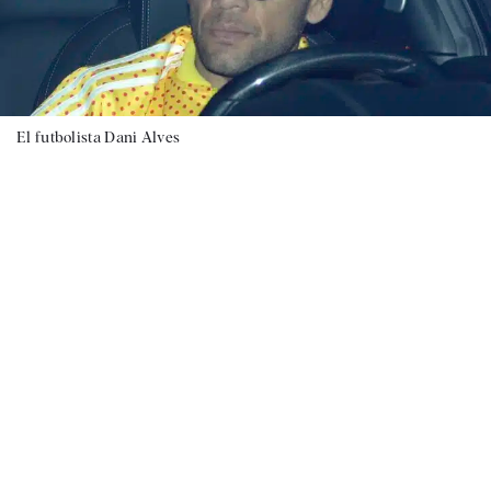
El futbolista Dani Alves