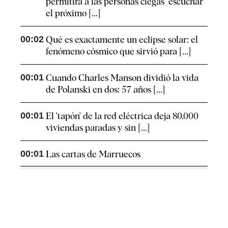
permitirá a las personas ciegas "escuchar"
el próximo [...]
00:02
Qué es exactamente un eclipse solar: el
fenómeno cósmico que sirvió para [...]
00:01
Cuando Charles Manson dividió la vida
de Polanski en dos: 57 años [...]
00:01
El 'tapón' de la red eléctrica deja 80.000
viviendas paradas y sin [...]
00:01
Las cartas de Marruecos