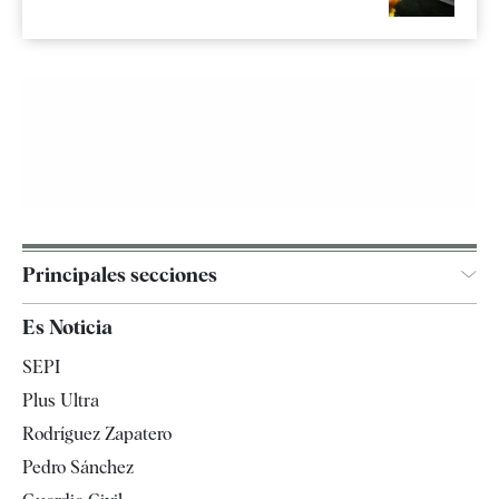
Principales secciones
España
Es Noticia
Economía
SEPI
Internacional
Plus Ultra
Gente
Rodríguez Zapatero
Televisión
Pedro Sánchez
Tendencias