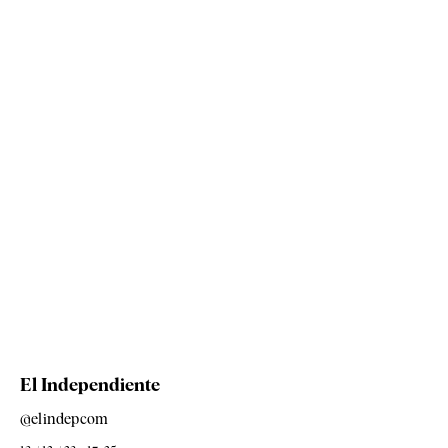
El Independiente
@elindepcom