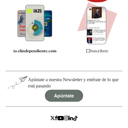
Newsletter
Apps
Quiénes somos
Especificaciones
ia.elindependiente.com
Suscríbete
Apúntate a nuestra Newsletter y entérate de lo que
está pasando
Apúntate