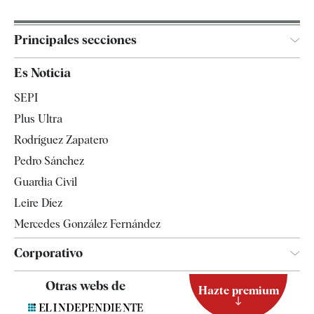
Principales secciones
España
Es Noticia
Economía
SEPI
Internacional
Plus Ultra
Gente
Rodríguez Zapatero
Televisión
Pedro Sánchez
Tendencias
Guardia Civil
Leire Díez
Mercedes González Fernández
Corporativo
Contacto
Otras webs de
Hazte premium
Suscripción