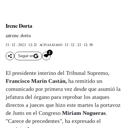
Irene Dorta
@irene_dorta
13 / 12 / 2023 - 12: 21
13 / 12 / 23 - 12: 38
ACTUALIZADO
2
Seguir en
El presidente interino del Tribunal Supremo,
Francisco Marín Castán,
ha remitido un
comunicado por primera vez desde que asumió la
jefatura del órgano para reprobar los ataques
directos a jueces que hizo este martes la portavoz
de Junts en el Congreso
Míriam Nogueras
.
"Carece de precedentes", ha expresado el