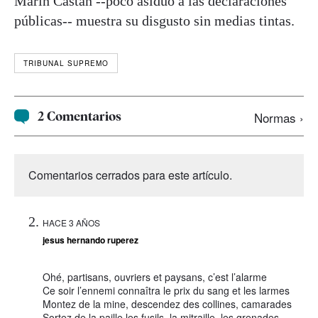
Marín Castán --poco asiduo a las declaraciones
públicas-- muestra su disgusto sin medias tintas.
TRIBUNAL SUPREMO
2 Comentarios
Normas ›
Comentarios cerrados para este artículo.
HACE 3 AÑOS
jesus hernando ruperez
Ohé, partisans, ouvriers et paysans, c’est l’alarme
Ce soir l’ennemi connaîtra le prix du sang et les larmes
Montez de la mine, descendez des collines, camarades
Sortez de la paille les fusils, la mitraille, les grenades