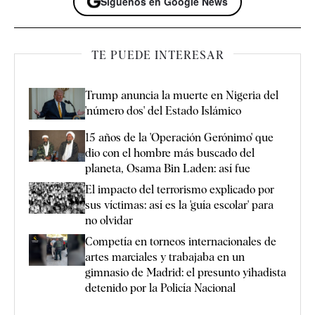
Síguenos en Google News
TE PUEDE INTERESAR
Trump anuncia la muerte en Nigeria del
'número dos' del Estado Islámico
15 años de la 'Operación Gerónimo' que
dio con el hombre más buscado del
planeta, Osama Bin Laden: así fue
El impacto del terrorismo explicado por
sus víctimas: así es la 'guía escolar' para
no olvidar
Competía en torneos internacionales de
artes marciales y trabajaba en un
gimnasio de Madrid: el presunto yihadista
detenido por la Policía Nacional