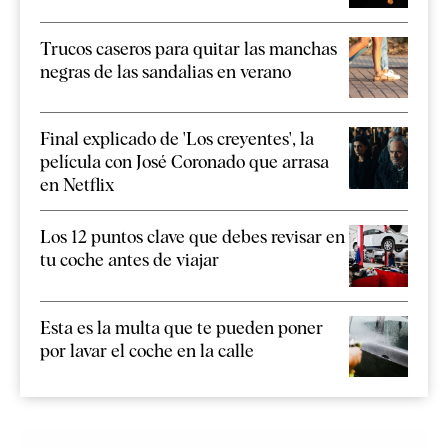
Trucos caseros para quitar las manchas
negras de las sandalias en verano
Final explicado de 'Los creyentes', la
película con José Coronado que arrasa
en Netflix
Los 12 puntos clave que debes revisar en
tu coche antes de viajar
Esta es la multa que te pueden poner
por lavar el coche en la calle