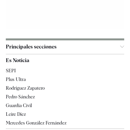
Principales secciones
España
Es Noticia
Economía
SEPI
Internacional
Plus Ultra
Gente
Rodríguez Zapatero
Televisión
Pedro Sánchez
Tendencias
Guardia Civil
Leire Díez
Mercedes González Fernández