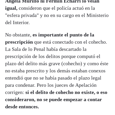
Ángela Murillo ni Fermín Echarri lo veían
igual,
consideron que el policía actuó en la
"esfera privada" y no en su cargo en el Ministerio
del Interior.
No obstante,
es importante el punto de la
prescripción
que está conectado con el cohecho.
La Sala de lo Penal había descartado la
prescripción de los delitos porque computó el
plazo del delito más grave (cohecho) y como éste
no estaba prescrito y los demás estaban conexos
entendió que no se había pasado el plazo legal
para condenar. Pero los jueces de Apelación
corrigen:
si el delito de cohecho no existe, o eso
consideraron, no se puede empezar a contar
desde entonces.