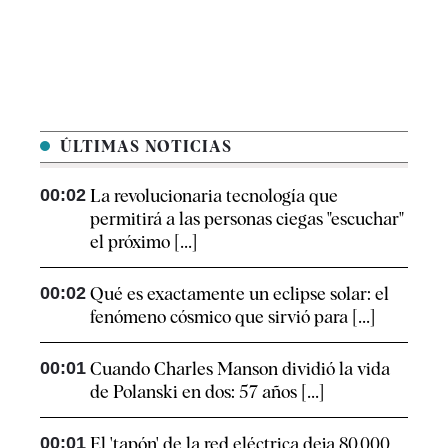
ÚLTIMAS NOTICIAS
00:02
La revolucionaria tecnología que
permitirá a las personas ciegas "escuchar"
el próximo [...]
00:02
Qué es exactamente un eclipse solar: el
fenómeno cósmico que sirvió para [...]
00:01
Cuando Charles Manson dividió la vida
de Polanski en dos: 57 años [...]
00:01
El 'tapón' de la red eléctrica deja 80.000