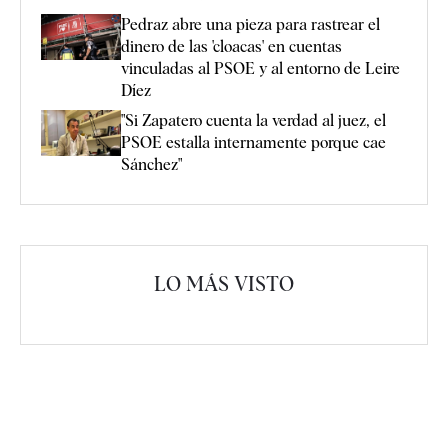
Pedraz abre una pieza para rastrear el
dinero de las 'cloacas' en cuentas
vinculadas al PSOE y al entorno de Leire
Díez
"Si Zapatero cuenta la verdad al juez, el
PSOE estalla internamente porque cae
Sánchez"
LO MÁS VISTO