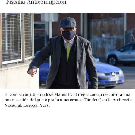
Fiscalía Anticorrupción
El comisario jubilado José Manuel Villarejo acude a declarar a una
nueva sesión del juicio por la macrocausa ‘Tándem’, en la Audiencia
Nacional. Europa Press.