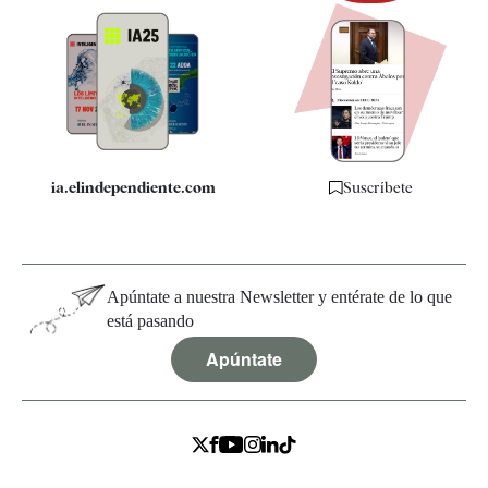
Newsletter
Apps
Quiénes somos
Especificaciones
ia.elindependiente.com
Suscríbete
Apúntate a nuestra Newsletter y entérate de lo que
está pasando
Apúntate