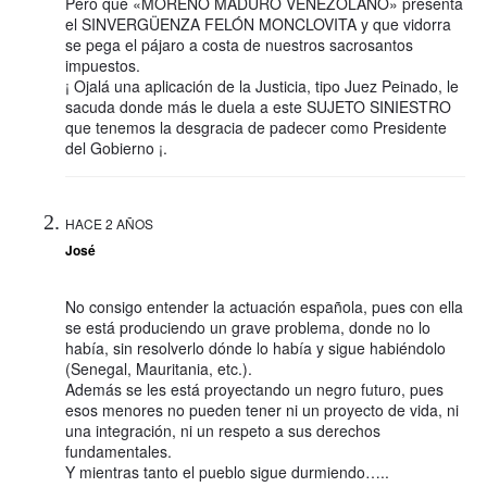
Pero que «MORENO MADURO VENEZOLANO» presenta
el SINVERGÜENZA FELÓN MONCLOVITA y que vidorra
se pega el pájaro a costa de nuestros sacrosantos
impuestos.
¡ Ojalá una aplicación de la Justicia, tipo Juez Peinado, le
sacuda donde más le duela a este SUJETO SINIESTRO
que tenemos la desgracia de padecer como Presidente
del Gobierno ¡.
HACE 2 AÑOS
José
No consigo entender la actuación española, pues con ella
se está produciendo un grave problema, donde no lo
había, sin resolverlo dónde lo había y sigue habiéndolo
(Senegal, Mauritania, etc.).
Además se les está proyectando un negro futuro, pues
esos menores no pueden tener ni un proyecto de vida, ni
una integración, ni un respeto a sus derechos
fundamentales.
Y mientras tanto el pueblo sigue durmiendo…..