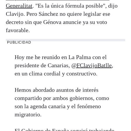
Generalitat
. "Es la única fórmula posible", dijo
Clavijo. Pero Sánchez no quiere legislar ese
decreto sin que Génova anuncie ya su voto
favorable.
PUBLICIDAD
Hoy me he reunido en La Palma con el
presidente de Canarias,
@FClavijoBatlle
,
en un clima cordial y constructivo.
Hemos abordado asuntos de interés
compartido por ambos gobiernos, como
son la agenda canaria y el fenómeno
migratorio.
El Gobierno de España seguirá trabajando