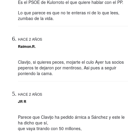
Es el PSOE de Kulorroto el que quiere hablar con el PP.
Lo que parece es que no te enteras ni de lo que lees,
zumbao de la vida.
HACE 2 AÑOS
Raimon.R.
Clavijo, si quieres peces, mojarte el culo Ayer tus socios
peperos te dejaron por mentiroso, Asi pues a seguir
poniendo la cama.
HACE 2 AÑOS
JR R
Parece que Clavijo ha pedido árnica a Sánchez y este le
ha dicho que sí,
que vaya tirando con 50 millones,