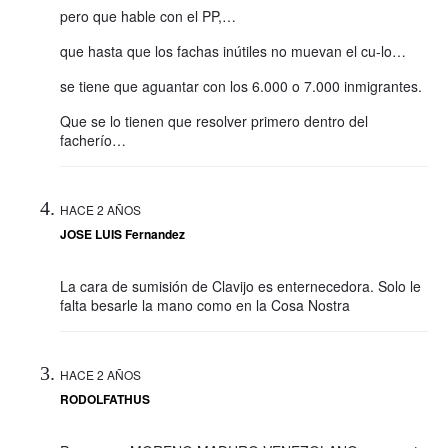
pero que hable con el PP,…
que hasta que los fachas inútiles no muevan el cu-lo…
se tiene que aguantar con los 6.000 o 7.000 inmigrantes.
Que se lo tienen que resolver primero dentro del
facherío…
HACE 2 AÑOS
JOSE LUIS Fernandez
La cara de sumisión de Clavijo es enternecedora. Solo le
falta besarle la mano como en la Cosa Nostra
HACE 2 AÑOS
RODOLFATHUS