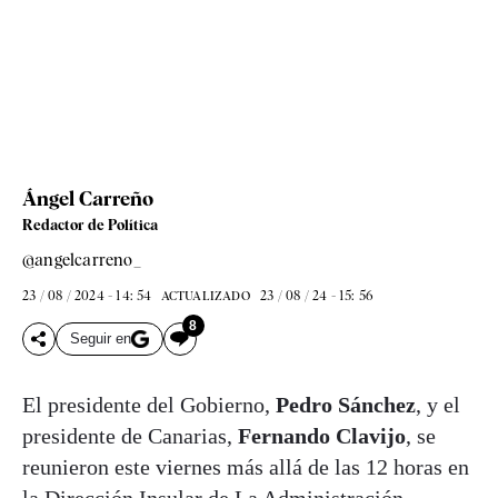
Ángel Carreño
Redactor de Política
@angelcarreno_
23 / 08 / 2024 - 14: 54
23 / 08 / 24 - 15: 56
ACTUALIZADO
8
Seguir en
El presidente del Gobierno,
Pedro Sánchez
, y el
presidente de Canarias,
Fernando Clavijo
, se
reunieron este viernes más allá de las 12 horas en
la Dirección Insular de La Administración