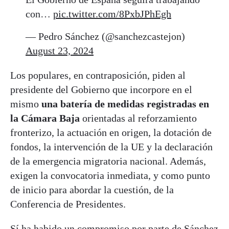
con…
pic.twitter.com/8PxbJPhEgh
— Pedro Sánchez (@sanchezcastejon)
August 23, 2024
Los populares, en contraposición, piden al
presidente del Gobierno que incorpore en el
mismo
una batería de medidas registradas en
la Cámara Baja
orientadas al reforzamiento
fronterizo, la actuación en origen, la dotación de
fondos, la intervención de la UE y la declaración
de la emergencia migratoria nacional. Además,
exigen la convocatoria inmediata, y como punto
de inicio para abordar la cuestión, de la
Conferencia de Presidentes.
Sí ha habido un compromiso por parte de Sánchez