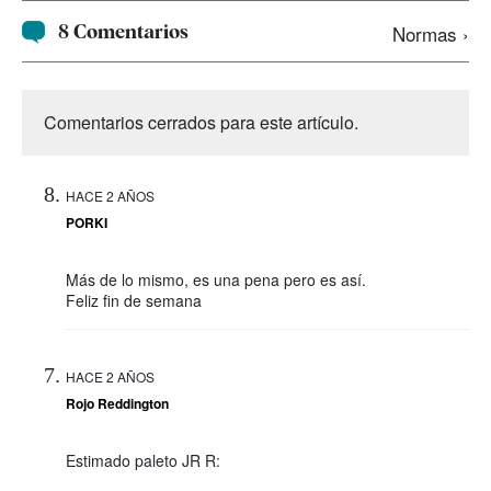
8 Comentarios
Normas ›
Comentarios cerrados para este artículo.
HACE 2 AÑOS
PORKI
Más de lo mismo, es una pena pero es así.
Feliz fin de semana
HACE 2 AÑOS
Rojo Reddington
Estimado paleto JR R: