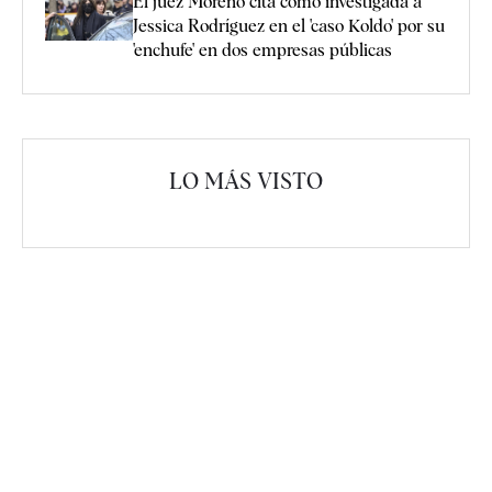
El juez Moreno cita como investigada a
Jessica Rodríguez en el 'caso Koldo' por su
'enchufe' en dos empresas públicas
LO MÁS VISTO