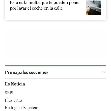
Esta es la multa que te pueden poner
por lavar el coche en la calle
Principales secciones
España
Es Noticia
Economía
SEPI
Internacional
Plus Ultra
Gente
Rodríguez Zapatero
Televisión