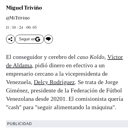
Miguel Triviño
@MiTrivino
11 / 10 / 24 - 00: 05
Seguir en
El conseguidor y cerebro del
caso Koldo
,
Víctor
de Aldama
, pidió dinero en efectivo a un
empresario cercano a la vicepresidenta de
Venezuela,
Delcy Rodríguez
. Se trata de Jorge
Giménez, presidente de la Federación de Fútbol
Venezolana desde 20201. El comisionista quería
"cash" para "seguir alimentando la máquina".
PUBLICIDAD