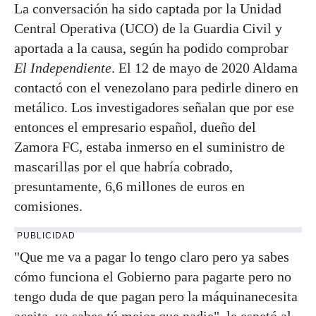
La conversación ha sido captada por la Unidad
Central Operativa (UCO) de la Guardia Civil y
aportada a la causa, según ha podido comprobar
El Independiente
. El 12 de mayo de 2020 Aldama
contactó con el venezolano para pedirle dinero en
metálico. Los investigadores señalan que por ese
entonces el empresario español, dueño del
Zamora FC, estaba inmerso en el suministro de
mascarillas por el que habría cobrado,
presuntamente, 6,6 millones de euros en
comisiones.
PUBLICIDAD
"Que me va a pagar lo tengo claro pero ya sabes
cómo funciona el Gobierno para pagarte pero no
tengo duda de que pagan pero la máquinanecesita
aceita, ya sabes tú mejor que nadie", le espetó al