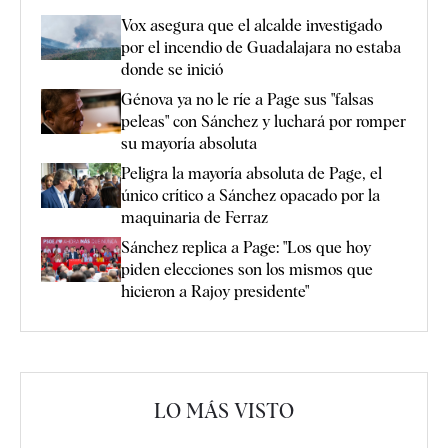
Vox asegura que el alcalde investigado
por el incendio de Guadalajara no estaba
donde se inició
Génova ya no le ríe a Page sus "falsas
peleas" con Sánchez y luchará por romper
su mayoría absoluta
Peligra la mayoría absoluta de Page, el
único crítico a Sánchez opacado por la
maquinaria de Ferraz
Sánchez replica a Page: "Los que hoy
piden elecciones son los mismos que
hicieron a Rajoy presidente"
LO MÁS VISTO