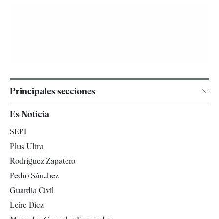
Principales secciones
España
Es Noticia
Economía
SEPI
Internacional
Plus Ultra
Gente
Rodríguez Zapatero
Televisión
Pedro Sánchez
Tendencias
Guardia Civil
Leire Díez