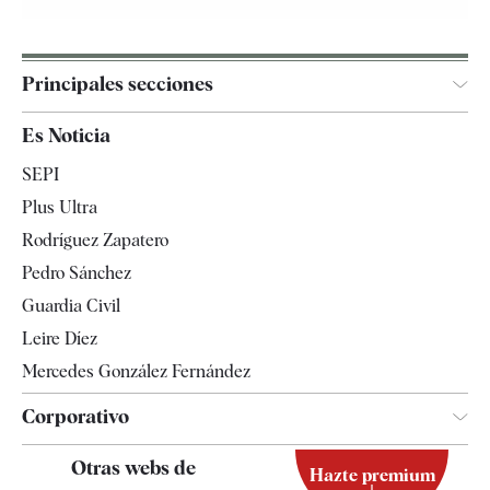
Principales secciones
España
Es Noticia
Economía
SEPI
Internacional
Plus Ultra
Gente
Rodríguez Zapatero
Televisión
Pedro Sánchez
Tendencias
Guardia Civil
Leire Díez
Mercedes González Fernández
Corporativo
Contacto
Otras webs de
Hazte premium
Suscripción