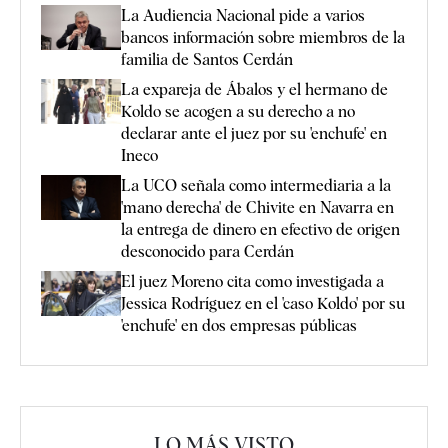
La Audiencia Nacional pide a varios
bancos información sobre miembros de la
familia de Santos Cerdán
La expareja de Ábalos y el hermano de
Koldo se acogen a su derecho a no
declarar ante el juez por su 'enchufe' en
Ineco
La UCO señala como intermediaria a la
'mano derecha' de Chivite en Navarra en
la entrega de dinero en efectivo de origen
desconocido para Cerdán
El juez Moreno cita como investigada a
Jessica Rodríguez en el 'caso Koldo' por su
'enchufe' en dos empresas públicas
LO MÁS VISTO