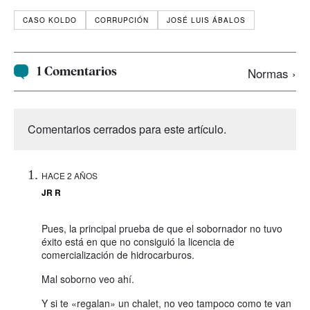
CASO KOLDO
CORRUPCIÓN
JOSÉ LUIS ÁBALOS
1 Comentarios
Normas ›
Comentarios cerrados para este artículo.
HACE 2 AÑOS
JR R
Pues, la principal prueba de que el sobornador no tuvo
éxito está en que no consiguió la licencia de
comercialización de hidrocarburos.
Mal soborno veo ahí.
Y si te «regalan» un chalet, no veo tampoco como te van