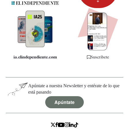
Newsletter
Apps
Quiénes somos
Especificaciones
ia.elindependiente.com
Suscríbete
Apúntate a nuestra Newsletter y entérate de lo que
está pasando
Apúntate