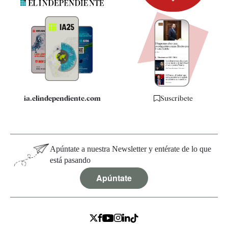
Newsletter
Apps
Quiénes somos
Especificaciones
ia.elindependiente.com
Suscríbete
Apúntate a nuestra Newsletter y entérate de lo que
está pasando
Apúntate