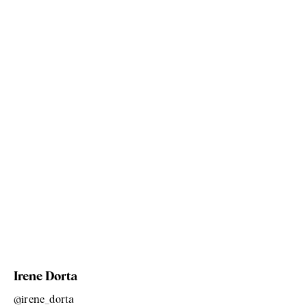
Irene Dorta
@irene_dorta