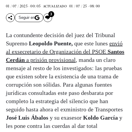
01 / 07 / 2025 - 00: 05
01 / 07 / 25 - 08: 00
ACTUALIZADO
3
Seguir en
La contundente decisión del juez del Tribunal
Supremo
Leopoldo Puente,
que este lunes
envió
al exsecretario de Organización del PSOE
Santos
Cerdán
a prisión provisional
, manda un claro
mensaje al resto de los investigados: las pruebas
que existen sobre la existencia de una trama de
corrupción son sólidas. Para algunas fuentes
jurídicas consultadas este paso desbarata por
completo la estrategia del silencio que han
seguido hasta ahora el exministro de Transportes
José Luis Ábalos
y su exasesor
Koldo García
y
les pone contra las cuerdas al dar total