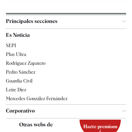
Principales secciones
España
Es Noticia
Economía
SEPI
Internacional
Plus Ultra
Gente
Rodríguez Zapatero
Televisión
Pedro Sánchez
Tendencias
Guardia Civil
Leire Díez
Mercedes González Fernández
Corporativo
Contacto
Otras webs de
Hazte premium
Suscripción