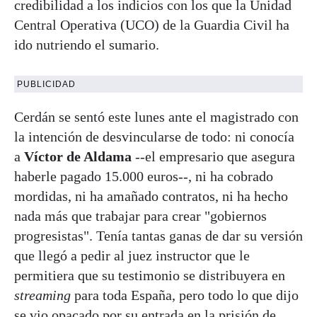
credibilidad a los indicios con los que la Unidad
Central Operativa (UCO) de la Guardia Civil ha
ido nutriendo el sumario.
PUBLICIDAD
Cerdán se sentó este lunes ante el magistrado con
la intención de desvincularse de todo: ni conocía
a
Víctor de Aldama
--el empresario que asegura
haberle pagado 15.000 euros--, ni ha cobrado
mordidas, ni ha amañado contratos, ni ha hecho
nada más que trabajar para crear "gobiernos
progresistas". Tenía tantas ganas de dar su versión
que llegó a pedir al juez instructor que le
permitiera que su testimonio se distribuyera en
streaming
para toda España, pero todo lo que dijo
se vio opacado por su entrada en la prisión de