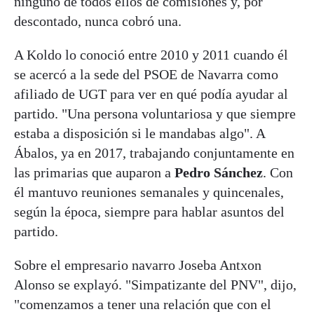
ninguno de todos ellos de comisiones y, por
descontado, nunca cobró una.
A Koldo lo conoció entre 2010 y 2011 cuando él
se acercó a la sede del PSOE de Navarra como
afiliado de UGT para ver en qué podía ayudar al
partido. "Una persona voluntariosa y que siempre
estaba a disposición si le mandabas algo". A
Ábalos, ya en 2017, trabajando conjuntamente en
las primarias que auparon a
Pedro Sánchez
. Con
él mantuvo reuniones semanales y quincenales,
según la época, siempre para hablar asuntos del
partido.
Sobre el empresario navarro Joseba Antxon
Alonso se explayó. "Simpatizante del PNV", dijo,
"comenzamos a tener una relación que con el