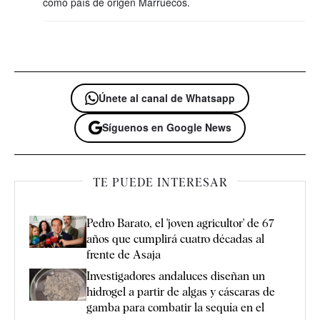
como país de origen Marruecos.
Únete al canal de Whatsapp
Síguenos en Google News
TE PUEDE INTERESAR
Pedro Barato, el 'joven agricultor' de 67
años que cumplirá cuatro décadas al
frente de Asaja
Investigadores andaluces diseñan un
hidrogel a partir de algas y cáscaras de
gamba para combatir la sequía en el