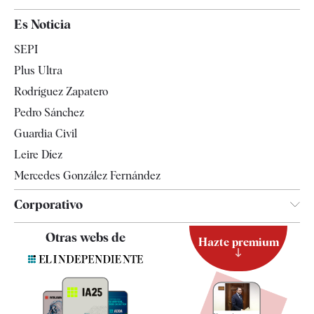
España
Es Noticia
Economía
SEPI
Internacional
Plus Ultra
Gente
Rodríguez Zapatero
Televisión
Pedro Sánchez
Tendencias
Guardia Civil
Leire Díez
Mercedes González Fernández
Corporativo
Contacto
Otras webs de
Hazte premium
Suscripción
Newsletter
Apps
Quiénes somos