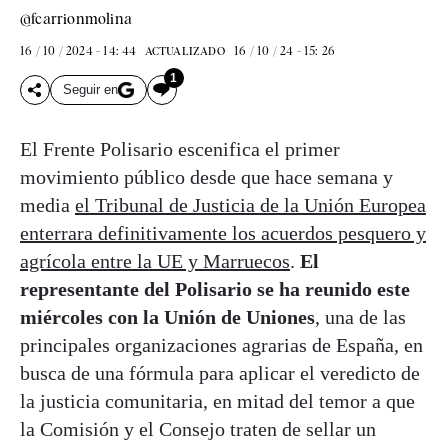
@fcarrionmolina
16 / 10 / 2024 - 14: 44
16 / 10 / 24 - 15: 26
ACTUALIZADO
1
Seguir en
El Frente Polisario escenifica el primer
movimiento público desde que hace semana y
media
el Tribunal de Justicia de la Unión Europea
enterrara definitivamente los acuerdos pesquero y
agrícola entre la UE y Marruecos
.
El
representante del Polisario se ha reunido este
miércoles con la Unión de Uniones
, una de las
principales organizaciones agrarias de España, en
busca de una fórmula para aplicar el veredicto de
la justicia comunitaria, en mitad del temor a que
la Comisión y el Consejo traten de sellar un