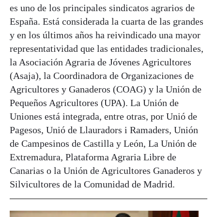
es uno de los principales sindicatos agrarios de
España. Está considerada la cuarta de las grandes
y en los últimos años ha reivindicado una mayor
representatividad que las entidades tradicionales,
la Asociación Agraria de Jóvenes Agricultores
(Asaja), la Coordinadora de Organizaciones de
Agricultores y Ganaderos (COAG) y la Unión de
Pequeños Agricultores (UPA). La Unión de
Uniones está integrada, entre otras, por Unió de
Pagesos, Unió de Llauradors i Ramaders, Unión
de Campesinos de Castilla y León, La Unión de
Extremadura, Plataforma Agraria Libre de
Canarias o la Unión de Agricultores Ganaderos y
Silvicultores de la Comunidad de Madrid.