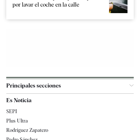
por lavar el coche en la calle
Principales secciones
España
Es Noticia
Economía
SEPI
Internacional
Plus Ultra
Gente
Rodríguez Zapatero
Televisión
Pedro Sánchez