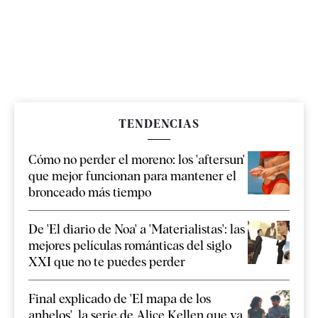
TENDENCIAS
Cómo no perder el moreno: los 'aftersun'
que mejor funcionan para mantener el
bronceado más tiempo
De 'El diario de Noa' a 'Materialistas': las
mejores películas románticas del siglo
XXI que no te puedes perder
Final explicado de 'El mapa de los
anhelos', la serie de Alice Kellen que ya