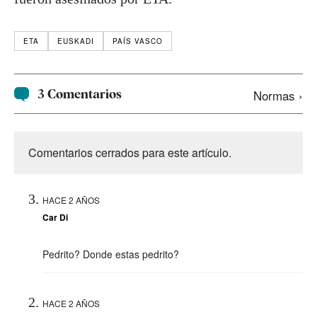
ETA
EUSKADI
PAÍS VASCO
3 Comentarios
Normas ›
Comentarios cerrados para este artículo.
HACE 2 AÑOS
Car Di
Pedrito? Donde estas pedrito?
HACE 2 AÑOS