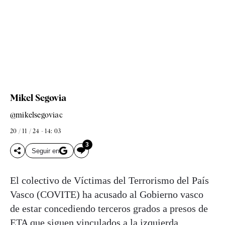
Mikel Segovia
@mikelsegoviac
20 / 11 / 24 - 14: 03
3
Seguir en
El colectivo de Víctimas del Terrorismo del País
Vasco (COVITE) ha acusado al Gobierno vasco
de estar concediendo terceros grados a presos de
ETA que siguen vinculados a la izquierda