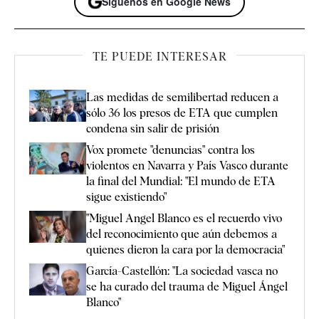
Síguenos en Google News
TE PUEDE INTERESAR
Las medidas de semilibertad reducen a
sólo 36 los presos de ETA que cumplen
condena sin salir de prisión
Vox promete "denuncias" contra los
violentos en Navarra y País Vasco durante
la final del Mundial: "El mundo de ETA
sigue existiendo"
"Miguel Angel Blanco es el recuerdo vivo
del reconocimiento que aún debemos a
quienes dieron la cara por la democracia"
García-Castellón: "La sociedad vasca no
se ha curado del trauma de Miguel Ángel
Blanco"