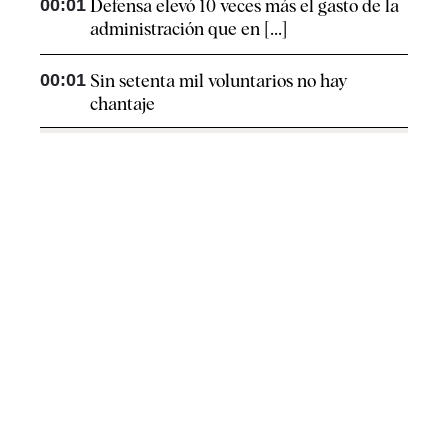
00:01
Defensa elevó 10 veces más el gasto de la
administración que en [...]
00:01
Sin setenta mil voluntarios no hay
chantaje