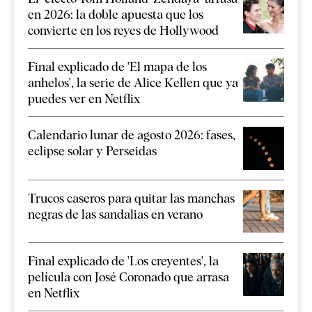
en 2026: la doble apuesta que los
convierte en los reyes de Hollywood
Final explicado de 'El mapa de los
anhelos', la serie de Alice Kellen que ya
puedes ver en Netflix
Calendario lunar de agosto 2026: fases,
eclipse solar y Perseidas
Trucos caseros para quitar las manchas
negras de las sandalias en verano
Final explicado de 'Los creyentes', la
película con José Coronado que arrasa
en Netflix