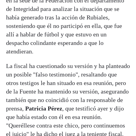
en la sede de la Federación con el departamento
de Integridad para analizar la situación que se
había generado tras la acción de Rubiales,
sosteniendo que él no participó en ella, que fue
allí a hablar de fútbol y que estuvo en un
despacho colindante esperando a que lo
atendieran.
La fiscal ha cuestionado su versión y ha planteado
un posible "falso testimonio", resaltando que
otros testigos le han situado en esa reunión, pero
de la Fuente ha mantenido su versión, asegurando
también que no coincidió con la responsable de
prensa,
Patricia Pérez
, que testificó ayer y dijo
que había estado con él en esa reunión.
"Queréllese contra este chico, pero continuemos
el juicio" le ha dicho el juez a la teniente fiscal.