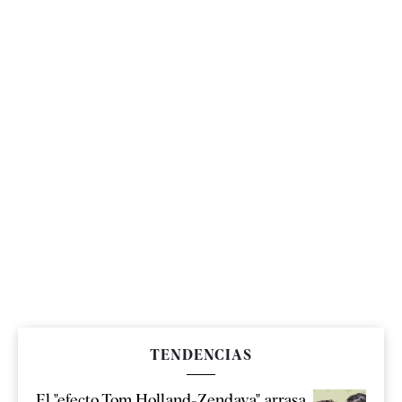
TENDENCIAS
El "efecto Tom Holland-Zendaya" arrasa