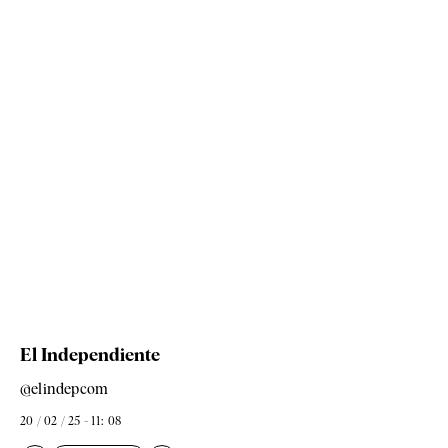
El Independiente
@elindepcom
20 / 02 / 25 - 11: 08