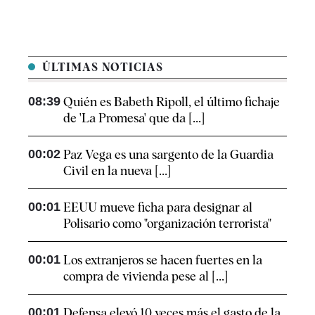
ÚLTIMAS NOTICIAS
08:39
Quién es Babeth Ripoll, el último fichaje
de 'La Promesa' que da [...]
00:02
Paz Vega es una sargento de la Guardia
Civil en la nueva [...]
00:01
EEUU mueve ficha para designar al
Polisario como "organización terrorista"
00:01
Los extranjeros se hacen fuertes en la
compra de vivienda pese al [...]
00:01
Defensa elevó 10 veces más el gasto de la