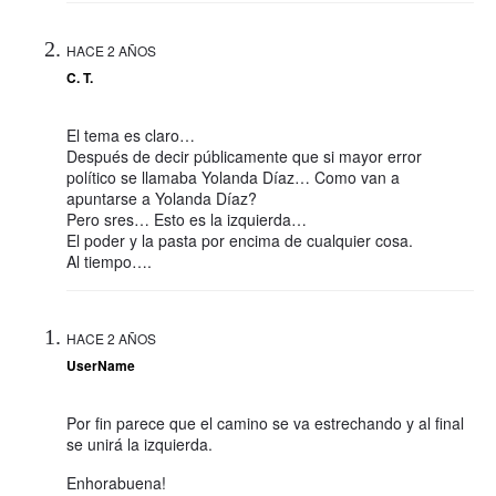
HACE 2 AÑOS
C. T.
El tema es claro…
Después de decir públicamente que si mayor error
político se llamaba Yolanda Díaz… Como van a
apuntarse a Yolanda Díaz?
Pero sres… Esto es la izquierda…
El poder y la pasta por encima de cualquier cosa.
Al tiempo….
HACE 2 AÑOS
UserName
Por fin parece que el camino se va estrechando y al final
se unirá la izquierda.
Enhorabuena!