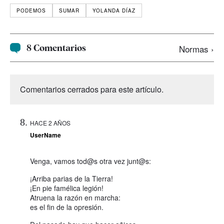
PODEMOS
SUMAR
YOLANDA DÍAZ
8 Comentarios
Normas ›
Comentarios cerrados para este artículo.
HACE 2 AÑOS
UserName
Venga, vamos tod@s otra vez junt@s:
¡Arriba parias de la Tierra!
¡En pie famélica legión!
Atruena la razón en marcha:
es el fin de la opresión.