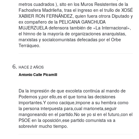
metros cuadrados ), sito en los Muros Resistentes de la
Fachosfera Madrileña, tras el ingreso en el trullo de XOSÉ
XABIER RON FERNÁNDEZ, quien fuera otrora Diputado y
ex compañero de la PELICANA GANCHUDA
MUJERZUELA defensora también de «La Internacional»,
el himno de la mayoría de organizaciones anarquistas,
marxistas y socialcomunistas defecadas por el Orbe
Terráqueo.
HACE 2 AÑOS
Antonio Calle Picamill
Da la impresión de que excoleta continúa al mando de
Podemos y,por ello,es el que toma las decisiones
importantes.Y como cacique,impone a su hembra como
la persona interpuesta para,cual marioneta,seguir
mangoneando en el partido.No se yo si en el futuro,con el
PSOE en la oposición,ese partido comunista va a
sobrevivir mucho tiempo.