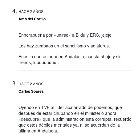
HACE 2 AÑOS
Amo del Cortijo
Enhorabuena por «unirse» a Bildu y ERC, jejeje
Los hay zumbaos en el sanchismo y adláteres.
Pues lo que es aquí en Andalucía, cuesta abajo y sin
frenos, iuuuuuuuuu…
HACE 2 AÑOS
Carlos Soares
Oyendo en TVE al líder acatarrado de podemos, que
después de estar chupando en el ministerio ahora
«descubre» que la administración esta corrupta, recuerdo
que estos débiles mentales ya, ni se acuerdan de la
última en Andalucía.