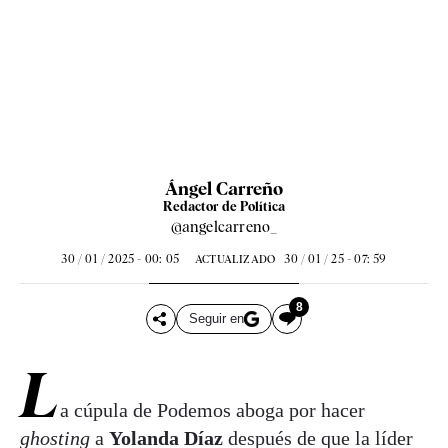
Ángel Carreño
Redactor de Política
@angelcarreno_
30 / 01 / 2025 - 00: 05
30 / 01 / 25 - 07: 59
ACTUALIZADO
8
Seguir en
L
a cúpula de Podemos aboga por hacer
ghosting
a
Yolanda Díaz
después de que la líder