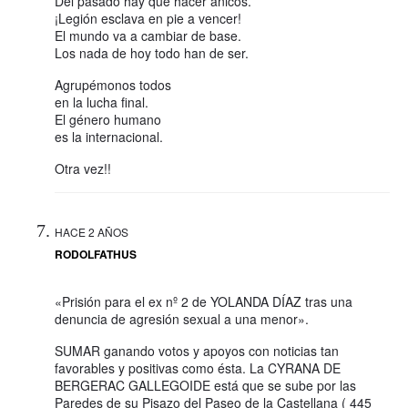
Del pasado hay que hacer añicos.
¡Legión esclava en pie a vencer!
El mundo va a cambiar de base.
Los nada de hoy todo han de ser.
Agrupémonos todos
en la lucha final.
El género humano
es la internacional.
Otra vez!!
HACE 2 AÑOS
RODOLFATHUS
«Prisión para el ex nº 2 de YOLANDA DÍAZ tras una
denuncia de agresión sexual a una menor».
SUMAR ganando votos y apoyos con noticias tan
favorables y positivas como ésta. La CYRANA DE
BERGERAC GALLEGOIDE está que se sube por las
Paredes de su Pisazo del Paseo de la Castellana ( 445