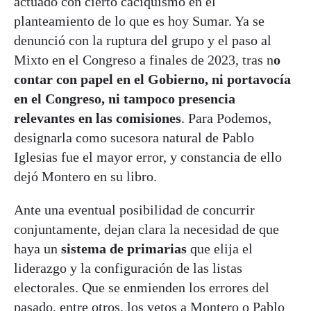
actuado con cierto caciquismo en el
planteamiento de lo que es hoy Sumar. Ya se
denunció con la ruptura del grupo y el paso al
Mixto en el Congreso a finales de 2023, tras n
o
contar con papel en el Gobierno, ni portavocía
en el Congreso, ni tampoco presencia
relevantes en las comisiones
. Para Podemos,
designarla como sucesora natural de Pablo
Iglesias fue el mayor error, y constancia de ello
dejó Montero en su libro.
Ante una eventual posibilidad de concurrir
conjuntamente, dejan clara la necesidad de que
haya un
sistema de primarias
que elija el
liderazgo y la configuración de las listas
electorales. Que se enmienden los errores del
pasado, entre otros, los vetos a Montero o Pablo