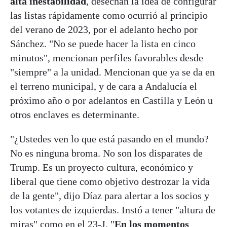
alta inestabilidad
, desechan la idea de configurar
las listas rápidamente como ocurrió al principio
del verano de 2023, por el adelanto hecho por
Sánchez. "No se puede hacer la lista en cinco
minutos", mencionan perfiles favorables desde
"siempre" a la unidad. Mencionan que ya se da en
el terreno municipal, y de cara a Andalucía el
próximo año o por adelantos en Castilla y León u
otros enclaves es determinante.
"¿Ustedes ven lo que está pasando en el mundo?
No es ninguna broma. No son los disparates de
Trump. Es un proyecto cultura, económico y
liberal que tiene como objetivo destrozar la vida
de la gente", dijo Díaz para alertar a los socios y
los votantes de izquierdas. Instó a tener "altura de
miras" como en el 23-J. "
En los momentos