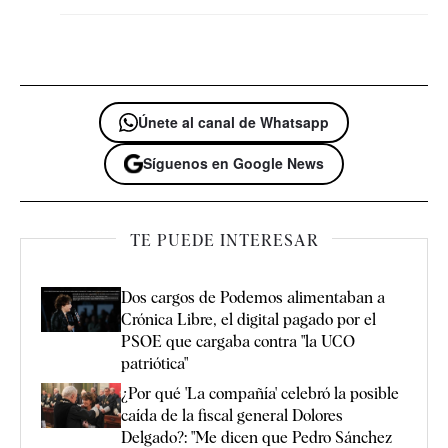
Únete al canal de Whatsapp
Síguenos en Google News
TE PUEDE INTERESAR
Dos cargos de Podemos alimentaban a
Crónica Libre, el digital pagado por el
PSOE que cargaba contra "la UCO
patriótica"
¿Por qué 'La compañía' celebró la posible
caída de la fiscal general Dolores
Delgado?: "Me dicen que Pedro Sánchez