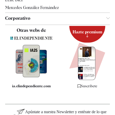
Mercedes González Fernández
Corporativo
Contacto
Otras webs de
Hazte premium
Suscripción
Newsletter
Apps
Quiénes somos
Especificaciones
ia.elindependiente.com
Suscríbete
Apúntate a nuestra Newsletter y entérate de lo que