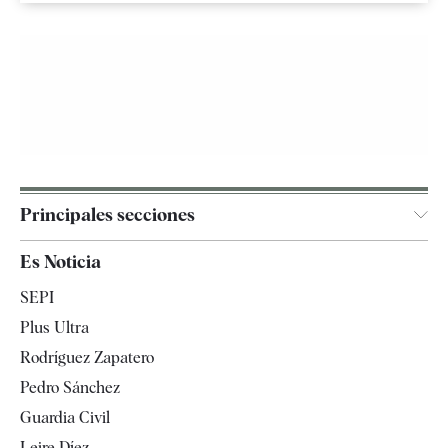
Principales secciones
España
Es Noticia
Economía
SEPI
Internacional
Plus Ultra
Gente
Rodríguez Zapatero
Televisión
Pedro Sánchez
Tendencias
Guardia Civil
Leire Díez