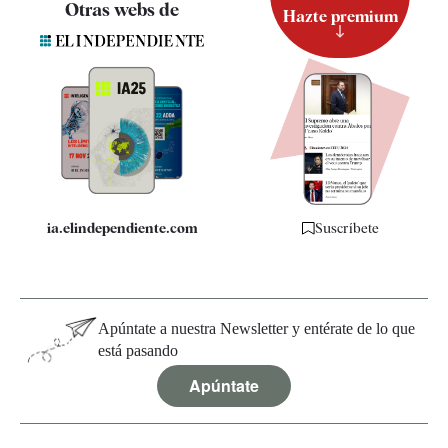
Otras webs de
Hazte premium
Suscripción
Newsletter
Apps
Quiénes somos
Especificaciones
ia.elindependiente.com
Suscríbete
Apúntate a nuestra Newsletter y entérate de lo que
está pasando
Apúntate