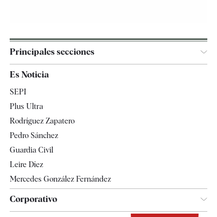
Principales secciones
España
Es Noticia
Economía
SEPI
Internacional
Plus Ultra
Gente
Rodríguez Zapatero
Televisión
Pedro Sánchez
Tendencias
Guardia Civil
Leire Díez
Mercedes González Fernández
Corporativo
Contacto