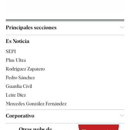
Principales secciones
España
Es Noticia
Economía
SEPI
Internacional
Plus Ultra
Gente
Rodríguez Zapatero
Televisión
Pedro Sánchez
Tendencias
Guardia Civil
Leire Díez
Mercedes González Fernández
Corporativo
Contacto
Otras webs de