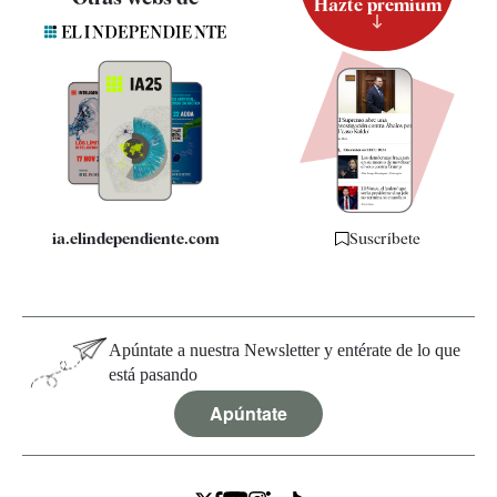
Hazte premium
Suscripción
Newsletter
Apps
Quiénes somos
Especificaciones
ia.elindependiente.com
Suscríbete
Apúntate a nuestra Newsletter y entérate de lo que
está pasando
Apúntate