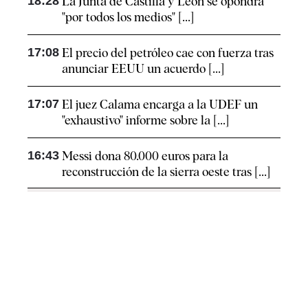
18:28
La Junta de Castilla y León se opondrá
"por todos los medios" [...]
17:08
El precio del petróleo cae con fuerza tras
anunciar EEUU un acuerdo [...]
17:07
El juez Calama encarga a la UDEF un
"exhaustivo" informe sobre la [...]
16:43
Messi dona 80.000 euros para la
reconstrucción de la sierra oeste tras [...]