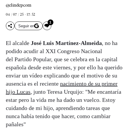
@elindepcom
04 / 07 / 25 - 17: 52
1
Seguir en
El alcalde
José Luis Martínez-Almeida
, no ha
podido acudir al XXI Congreso Nacional
del Partido Popular, que se celebra en la capital
española desde este viernes, y por ello ha querido
enviar un vídeo explicando que el motivo de su
ausencia es el reciente
nacimiento de su primer
hijo Lucas
, junto Teresa Urquijo: "Me encantaría
estar pero la vida me ha dado un vuelco. Estoy
cuidando de mi hijo, aprendiendo tareas que
nunca había tenido que hacer, como cambiar
pañales"