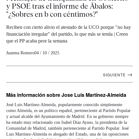
y PSOE tras el informe de Ábalos:
"¿Sobres en b con céntimos?"
Reciben con cierto alivio el atestado de la UCO porque "no hay
financiación irregular" del partido, lo que más se temía | Creen
que el PP acaba peor la semana
Juanma Romero
04 / 10 / 2025
Navegación
→
SIGUIENTE
artículos
Más información
sobre Jose Luis Martínez-Almeida
José Luis Martínez-Almeida, popularmente conocido simplemente
como Almeida, es un político español, perteneciente al Partido Popular
y actual alcalde del Ayuntamiento de Madrid. En su gobierno siempre
ha estado muy relacionado con Isabel Díaz Ayuso, la presidenta de la
Comunidad de Madrid, también perteneciente al Partido Popular. José
Luis Martínez-Almeida es abogado del Estado, una de las oposiciones