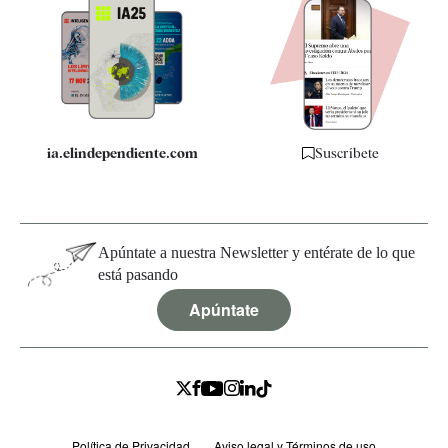
Apps
Quiénes somos
Especificaciones
ia.elindependiente.com
Suscríbete
Apúntate a nuestra Newsletter y entérate de lo que
está pasando
Apúntate
Política de Privacidad
Aviso legal y Términos de uso