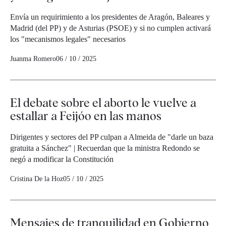
Envía un requirimiento a los presidentes de Aragón, Baleares y
Madrid (del PP) y de Asturias (PSOE) y si no cumplen activará
los "mecanismos legales" necesarios
Juanma Romero
06 / 10 / 2025
El debate sobre el aborto le vuelve a
estallar a Feijóo en las manos
Dirigentes y sectores del PP culpan a Almeida de "darle un baza
gratuita a Sánchez" | Recuerdan que la ministra Redondo se
negó a modificar la Constitución
Cristina De la Hoz
05 / 10 / 2025
Mensajes de tranquilidad en Gobierno