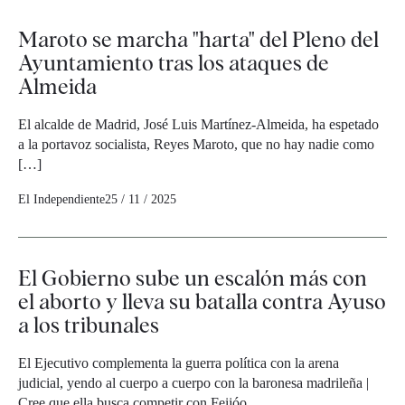
Maroto se marcha "harta" del Pleno del
Ayuntamiento tras los ataques de
Almeida
El alcalde de Madrid, José Luis Martínez-Almeida, ha espetado
a la portavoz socialista, Reyes Maroto, que no hay nadie como
[…]
El Independiente
25 / 11 / 2025
El Gobierno sube un escalón más con
el aborto y lleva su batalla contra Ayuso
a los tribunales
El Ejecutivo complementa la guerra política con la arena
judicial, yendo al cuerpo a cuerpo con la baronesa madrileña |
Cree que ella busca competir con Feijóo