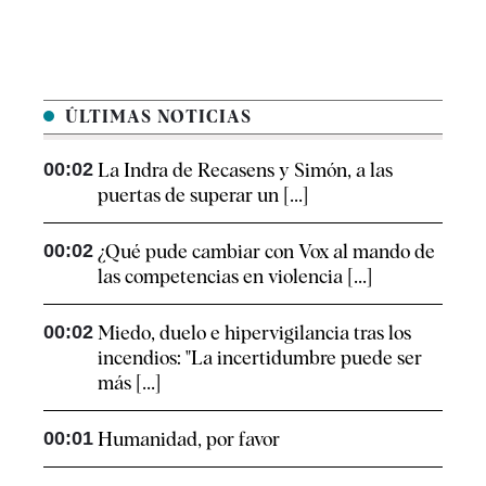
ÚLTIMAS NOTICIAS
00:02
La Indra de Recasens y Simón, a las
puertas de superar un [...]
00:02
¿Qué pude cambiar con Vox al mando de
las competencias en violencia [...]
00:02
Miedo, duelo e hipervigilancia tras los
incendios: "La incertidumbre puede ser
más [...]
00:01
Humanidad, por favor