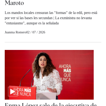
Maroto
Los mandos locales censuran las "formas" de la edil, pero está
por ver si las bases les secundan | La exministra no levanta
"entusiasmo", aunque es la señalada
Juanma Romero
02 / 07 / 2026
Enma López sale de la ejecutiva de