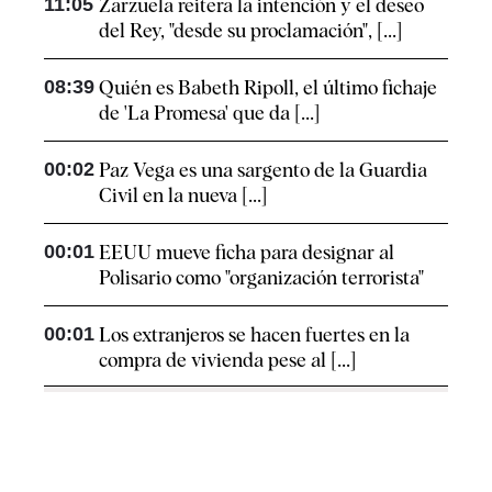
11:05
Zarzuela reitera la intención y el deseo
del Rey, "desde su proclamación", [...]
08:39
Quién es Babeth Ripoll, el último fichaje
de 'La Promesa' que da [...]
00:02
Paz Vega es una sargento de la Guardia
Civil en la nueva [...]
00:01
EEUU mueve ficha para designar al
Polisario como "organización terrorista"
00:01
Los extranjeros se hacen fuertes en la
compra de vivienda pese al [...]