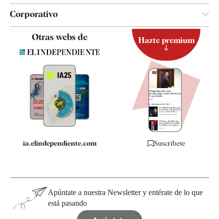
Corporativo
Contacto
Otras webs de
Hazte premium
Suscripción
Newsletter
Apps
Quiénes somos
Especificaciones
ia.elindependiente.com
Suscríbete
Apúntate a nuestra Newsletter y entérate de lo que
está pasando