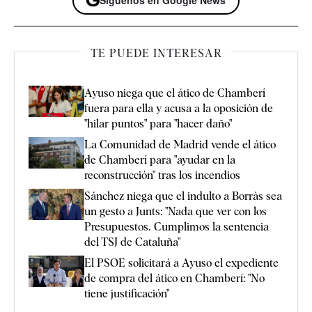
TE PUEDE INTERESAR
Ayuso niega que el ático de Chamberí
fuera para ella y acusa a la oposición de
"hilar puntos" para "hacer daño"
La Comunidad de Madrid vende el ático
de Chamberí para "ayudar en la
reconstrucción" tras los incendios
Sánchez niega que el indulto a Borràs sea
un gesto a Junts: "Nada que ver con los
Presupuestos. Cumplimos la sentencia
del TSJ de Cataluña"
El PSOE solicitará a Ayuso el expediente
de compra del ático en Chamberí: "No
tiene justificación"