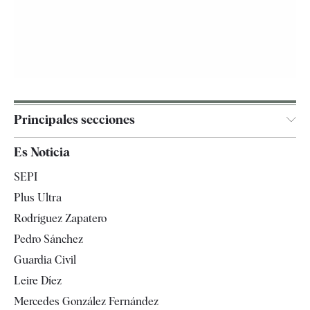
Principales secciones
España
Es Noticia
Economía
SEPI
Internacional
Plus Ultra
Gente
Rodríguez Zapatero
Televisión
Pedro Sánchez
Tendencias
Guardia Civil
Leire Díez
Mercedes González Fernández