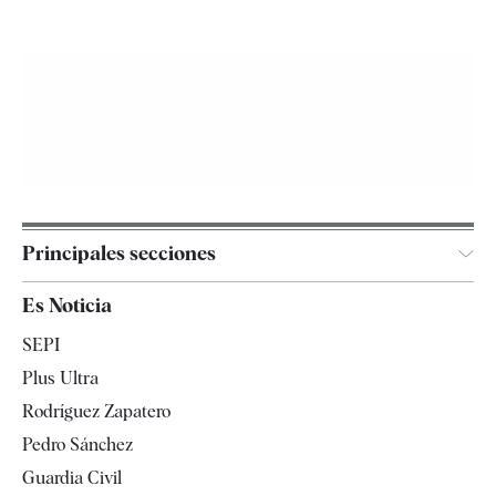
Principales secciones
España
Es Noticia
Economía
SEPI
Internacional
Plus Ultra
Gente
Rodríguez Zapatero
Televisión
Pedro Sánchez
Tendencias
Guardia Civil