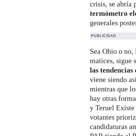
crisis, se abría
termómetro el
generales poste
PUBLICIDAD
Sea Ohio o no, 
matices, sigue 
las tendencias
viene siendo as
mientras que los
hay otras form
y Teruel Existe
votantes priori
candidaturas a