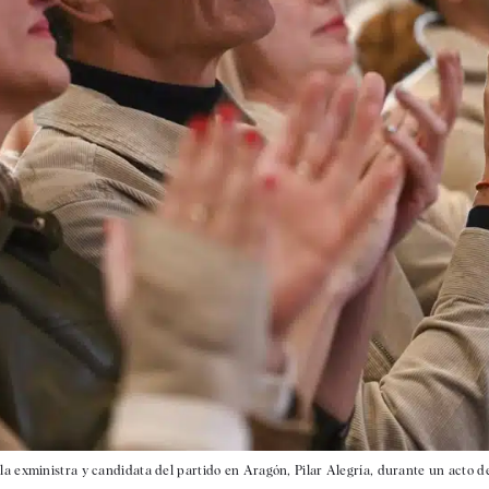
 la exministra y candidata del partido en Aragón, Pilar Alegría, durante un acto