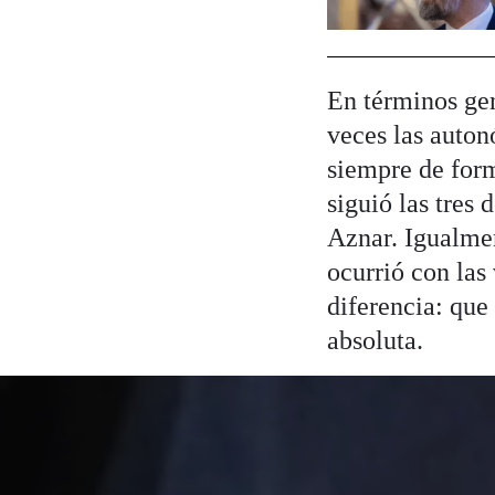
En términos gen
veces las auton
siempre de forma
siguió las tres 
Aznar. Igualme
ocurrió con las
diferencia: qu
absoluta.