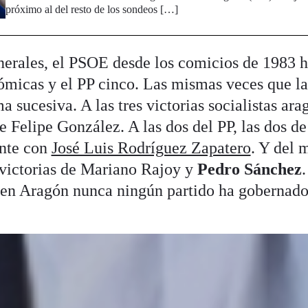
próximo al del resto de los sondeos […]
erales, el PSOE desde los comicios de 1983 h
ómicas y el PP cinco. Las mismas veces que la
 sucesiva. A las tres victorias socialistas ara
de Felipe González. A las dos del PP, las dos d
nte con
José Luis Rodríguez Zapatero
. Y del
 victorias de Mariano Rajoy y
Pedro Sánchez
e en Aragón nunca ningún partido ha gobernad