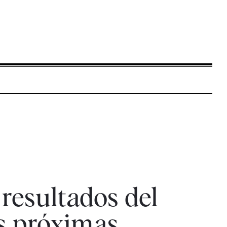
resultados del
as próximas