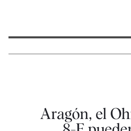
Aragón, el Oh
8-F pueden