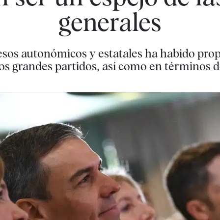
generales
esos autonómicos y estatales ha habido prop
los grandes partidos, así como en términos d