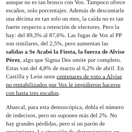
aunque no es tan brusco con Vox. Tampoco ofrece
escaños, solo porcentajes. Además de descontarle
una décima en tan solo un mes, la caída no es tan
fuerte respecto a retención de electores. Pero la
hay: del 89,3% al 87,6%. Las fugas de Vox al PP
son similares, del 2,5%, pero aumentan las
salidas a Se Acabó la Fiesta, la fuerza de Alvise
Pérez
, algo que Sigma Dos omite por completo.
Estas van del 4,8% de marzo al 6,2% de abril. En
Castilla y León unos
centenares de voto a Alvise
no rentabilizados por Vox le impidieron hacerse
con hasta tres escaños
.
Abascal, para esta demoscópica, dobla el número
de indecisos, pero no suponen más del 2%. No
hay grandes pérdidas, pero sí un parón de
crecimiento. La atracción de abstencionistas en