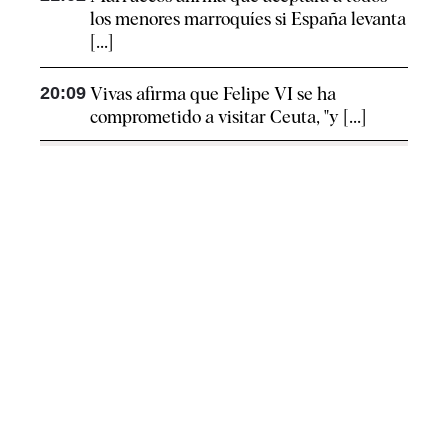
los menores marroquíes si España levanta
[...]
20:09
Vivas afirma que Felipe VI se ha
comprometido a visitar Ceuta, "y [...]