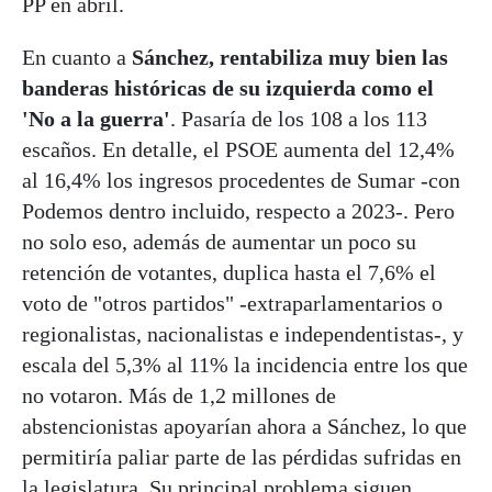
PP en abril.
En cuanto a
Sánchez, rentabiliza muy bien las
banderas históricas de su izquierda como el
'No a la guerra'
. Pasaría de los 108 a los 113
escaños. En detalle, el PSOE aumenta del 12,4%
al 16,4% los ingresos procedentes de Sumar -con
Podemos dentro incluido, respecto a 2023-. Pero
no solo eso, además de aumentar un poco su
retención de votantes, duplica hasta el 7,6% el
voto de "otros partidos" -extraparlamentarios o
regionalistas, nacionalistas e independentistas-, y
escala del 5,3% al 11% la incidencia entre los que
no votaron. Más de 1,2 millones de
abstencionistas apoyarían ahora a Sánchez, lo que
permitiría paliar parte de las pérdidas sufridas en
la legislatura. Su principal problema siguen