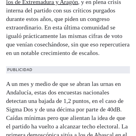
los de Extremadura y Aragón
, y en plena crisis
interna del partido con sus críticos purgados
durante estos años, que piden un congreso
extraordinario. En esta última comunidad se
igualó prácticamente las mismas cifras de voto
que venían cosechándose, sin que eso repercutiera
en un notable crecimiento de escaños.
PUBLICIDAD
A un mes y medio de que se abran las urnas en
Andalucía, estas dos encuestas nacionales
detectan una bajada de 1,2 puntos, en el caso de
Sigma Dos y de una décima por parte de 40dB.
Caídas mínimas pero que alientan la idea de que
el partido ha vuelto a alcanzar techo electoral. La
primera demoscópica sitúa a los de Abascal en el