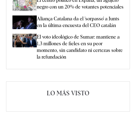
El centro político en España, un agujero
negro con un 20% de votantes potenciales
Aliança Catalana da el 'sorpasso' a Junts
en la última encuesta del CEO catalán
El voto ideológico de Sumar: mantiene a
1,3 millones de fieles en su peor
momento, sin candidato ni certezas sobre
la refundación
LO MÁS VISTO