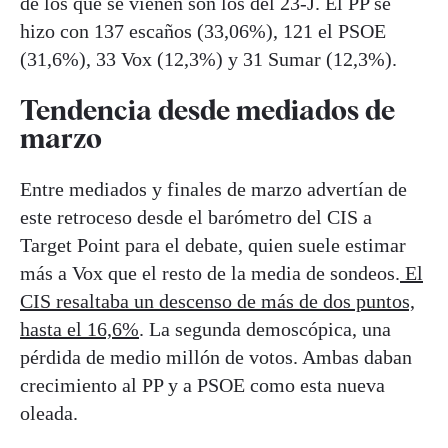
de los que se vienen son los del 23-J. El PP se
hizo con 137 escaños (33,06%), 121 el PSOE
(31,6%), 33 Vox (12,3%) y 31 Sumar (12,3%).
Tendencia desde mediados de
marzo
Entre mediados y finales de marzo advertían de
este retroceso desde el barómetro del CIS a
Target Point para el debate, quien suele estimar
más a Vox que el resto de la media de sondeos.
El
CIS resaltaba un descenso de más de dos puntos,
hasta el 16,6%
. La segunda demoscópica, una
pérdida de medio millón de votos. Ambas daban
crecimiento al PP y a PSOE como esta nueva
oleada.