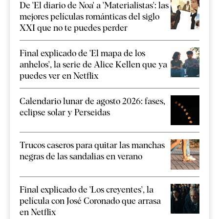
De 'El diario de Noa' a 'Materialistas': las
mejores películas románticas del siglo
XXI que no te puedes perder
Final explicado de 'El mapa de los
anhelos', la serie de Alice Kellen que ya
puedes ver en Netflix
Calendario lunar de agosto 2026: fases,
eclipse solar y Perseidas
Trucos caseros para quitar las manchas
negras de las sandalias en verano
Final explicado de 'Los creyentes', la
película con José Coronado que arrasa
en Netflix