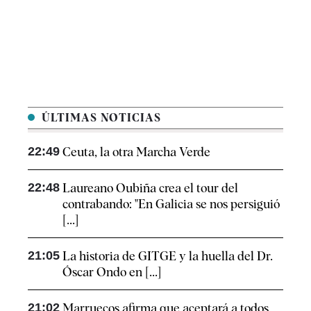
ÚLTIMAS NOTICIAS
22:49
Ceuta, la otra Marcha Verde
22:48
Laureano Oubiña crea el tour del
contrabando: "En Galicia se nos persiguió
[...]
21:05
La historia de GITGE y la huella del Dr.
Óscar Ondo en [...]
21:02
Marruecos afirma que aceptará a todos