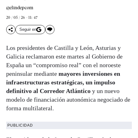
@elindepcom
20 / 05 / 26 - 11: 47
Seguir en
Los presidentes de Castilla y León, Asturias y
Galicia reclamaron este martes al Gobierno de
España un “compromiso real” con el noroeste
peninsular mediante
mayores inversiones en
infraestructuras estratégicas, un impulso
definitivo al Corredor Atlántico
y un nuevo
modelo de financiación autonómica negociado de
forma multilateral.
PUBLICIDAD