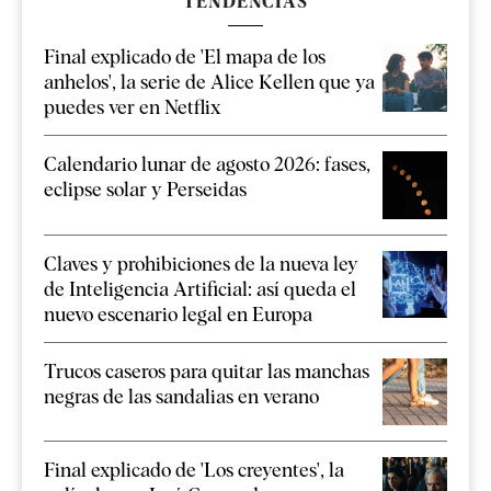
TENDENCIAS
Final explicado de 'El mapa de los
anhelos', la serie de Alice Kellen que ya
puedes ver en Netflix
Calendario lunar de agosto 2026: fases,
eclipse solar y Perseidas
Claves y prohibiciones de la nueva ley
de Inteligencia Artificial: así queda el
nuevo escenario legal en Europa
Trucos caseros para quitar las manchas
negras de las sandalias en verano
Final explicado de 'Los creyentes', la