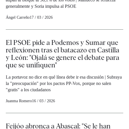
generalmente y Soria impulsa al PSOE
Ángel Carreño
17 / 03 / 2026
El PSOE pide a Podemos y Sumar que
reflexionen tras el batacazo en Castilla
y León: "Ojalá se genere el debate para
que se unifiquen"
La portavoz no dice en qué línea debe ir esa discusión | Subraya
la "preocupación" por los pactos PP-Vox, porque no salen
"gratis" a los ciudadanos
Juanma Romero
16 / 03 / 2026
Feijóo abronca a Abascal: "Se le han