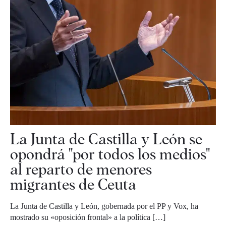
La Junta de Castilla y León se
opondrá "por todos los medios"
al reparto de menores
migrantes de Ceuta
La Junta de Castilla y León, gobernada por el PP y Vox, ha
mostrado su «oposición frontal» a la política […]