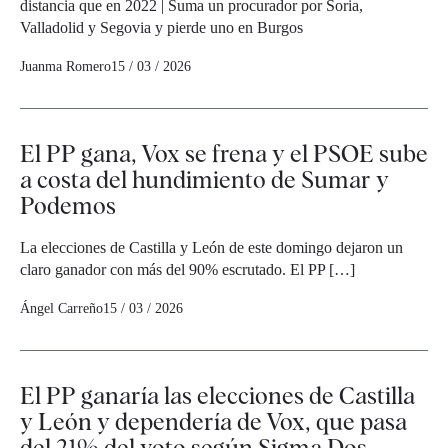
distancia que en 2022 | Suma un procurador por Soria,
Valladolid y Segovia y pierde uno en Burgos
Juanma Romero
15 / 03 / 2026
El PP gana, Vox se frena y el PSOE sube
a costa del hundimiento de Sumar y
Podemos
La elecciones de Castilla y León de este domingo dejaron un
claro ganador con más del 90% escrutado. El PP […]
Ángel Carreño
15 / 03 / 2026
El PP ganaría las elecciones de Castilla
y León y dependería de Vox, que pasa
del 21% del voto según Sigma Dos