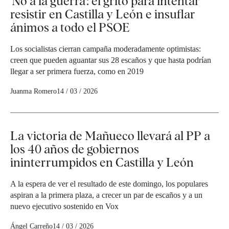
'No a la guerra': el grito para intentar
resistir en Castilla y León e insuflar
ánimos a todo el PSOE
Los socialistas cierran campaña moderadamente optimistas:
creen que pueden aguantar sus 28 escaños y que hasta podrían
llegar a ser primera fuerza, como en 2019
Juanma Romero
14 / 03 / 2026
La victoria de Mañueco llevará al PP a
los 40 años de gobiernos
ininterrumpidos en Castilla y León
A la espera de ver el resultado de este domingo, los populares
aspiran a la primera plaza, a crecer un par de escaños y a un
nuevo ejecutivo sostenido en Vox
Ángel Carreño
14 / 03 / 2026