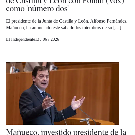
de Castilla y León con Pollán (Vox)
como 'número dos'
El presidente de la Junta de Castilla y León, Alfonso Fernández
Mañueco, ha anunciado este sábado los miembros de su […]
El Independiente
13 / 06 / 2026
Mañueco, investido presidente de la