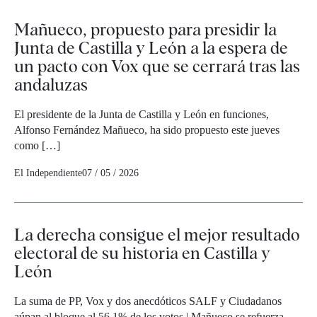
Mañueco, propuesto para presidir la
Junta de Castilla y León a la espera de
un pacto con Vox que se cerrará tras las
andaluzas
El presidente de la Junta de Castilla y León en funciones,
Alfonso Fernández Mañueco, ha sido propuesto este jueves
como […]
El Independiente
07 / 05 / 2026
La derecha consigue el mejor resultado
electoral de su historia en Castilla y
León
La suma de PP, Vox y dos anecdóticos SALF y Ciudadanos
aúpan al bloque al 56,1% de los votos | Mañueco se refuerza