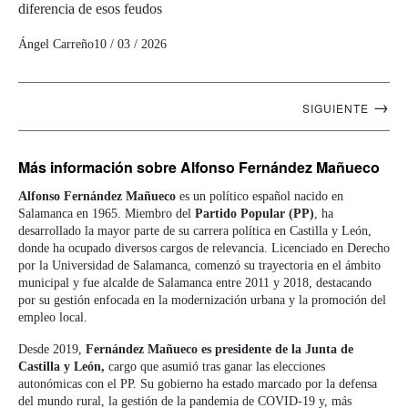
diferencia de esos feudos
Ángel Carreño
10 / 03 / 2026
Navegación
→
SIGUIENTE
artículos
Más información
sobre Alfonso Fernández Mañueco
Alfonso Fernández Mañueco
es un político español nacido en
Salamanca en 1965. Miembro del
Partido Popular (PP)
, ha
desarrollado la mayor parte de su carrera política en Castilla y León,
donde ha ocupado diversos cargos de relevancia. Licenciado en Derecho
por la Universidad de Salamanca, comenzó su trayectoria en el ámbito
municipal y fue alcalde de Salamanca entre 2011 y 2018, destacando
por su gestión enfocada en la modernización urbana y la promoción del
empleo local.
Desde 2019,
Fernández Mañueco
es presidente de la Junta de
Castilla y León,
cargo que asumió tras ganar las elecciones
autonómicas con el PP. Su gobierno ha estado marcado por la defensa
del mundo rural, la gestión de la pandemia de COVID-19 y, más