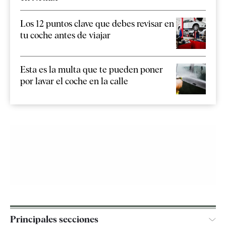
Los 12 puntos clave que debes revisar en
tu coche antes de viajar
Esta es la multa que te pueden poner
por lavar el coche en la calle
Principales secciones