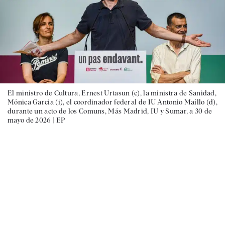
El ministro de Cultura, Ernest Urtasun (c), la ministra de Sanidad,
Mónica García (i), el coordinador federal de IU Antonio Maíllo (d),
durante un acto de los Comuns, Más Madrid, IU y Sumar, a 30 de
mayo de 2026 |
EP