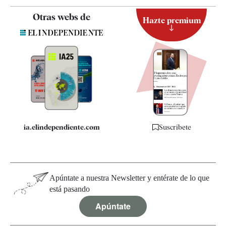
Contacto
Otras webs de
Hazte premium
Suscripción
Newsletter
Apps
Quiénes somos
Especificaciones
ia.elindependiente.com
Suscríbete
Apúntate a nuestra Newsletter y entérate de lo que
está pasando
Apúntate