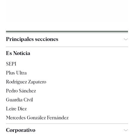
Principales secciones
España
Es Noticia
Economía
SEPI
Internacional
Plus Ultra
Gente
Rodríguez Zapatero
Televisión
Pedro Sánchez
Tendencias
Guardia Civil
Leire Díez
Mercedes González Fernández
Corporativo