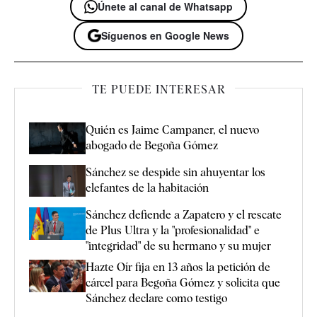
Únete al canal de Whatsapp
Síguenos en Google News
TE PUEDE INTERESAR
Quién es Jaime Campaner, el nuevo
abogado de Begoña Gómez
Sánchez se despide sin ahuyentar los
elefantes de la habitación
Sánchez defiende a Zapatero y el rescate
de Plus Ultra y la "profesionalidad" e
"integridad" de su hermano y su mujer
Hazte Oír fija en 13 años la petición de
cárcel para Begoña Gómez y solicita que
Sánchez declare como testigo