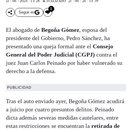
21 / 06 / 2026 - 13: 28
21 / 06 / 26 - 13: 59
ACTUALIZADO
1
Seguir en
El abogado de
Begoña Gómez
, esposa del
presidente del Gobierno, Pedro Sánchez, ha
presentado una queja formal ante el
Consejo
General del Poder Judicial (CGPJ)
contra el
juez Juan Carlos Peinado por haber vulnerado su
derecho a la defensa.
PUBLICIDAD
Tras el auto enviado ayer, Begoña Gómez acudirá
a juicio por cuatro presuntos delitos. Peinado
dicta además severas medidas cautelares, entre
estas restricciones se encuentran la
retirada de