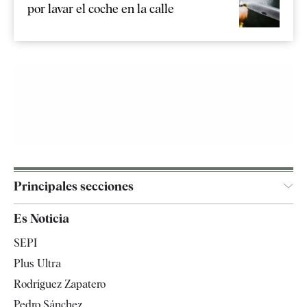
por lavar el coche en la calle
Principales secciones
España
Es Noticia
Economía
SEPI
Internacional
Plus Ultra
Gente
Rodríguez Zapatero
Televisión
Pedro Sánchez