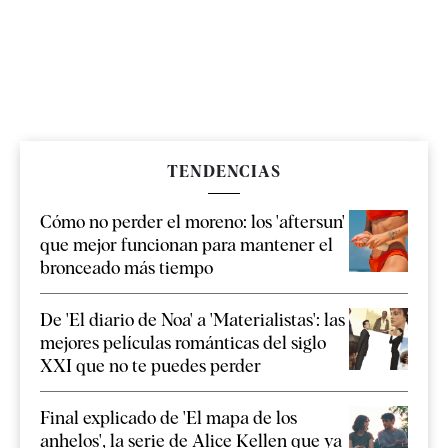
TENDENCIAS
Cómo no perder el moreno: los 'aftersun'
que mejor funcionan para mantener el
bronceado más tiempo
De 'El diario de Noa' a 'Materialistas': las
mejores películas románticas del siglo
XXI que no te puedes perder
Final explicado de 'El mapa de los
anhelos', la serie de Alice Kellen que ya