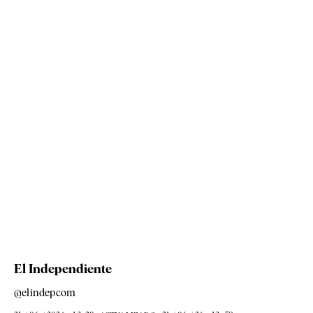
El Independiente
@elindepcom