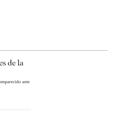
es de la
comparecido ante