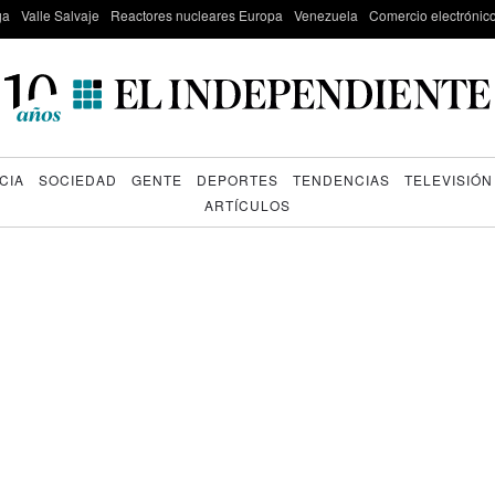
ga
Valle Salvaje
Reactores nucleares Europa
Venezuela
Comercio electrónic
CIA
SOCIEDAD
GENTE
DEPORTES
TENDENCIAS
TELEVISIÓN
ARTÍCULOS