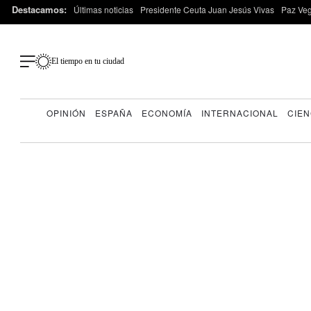
Destacamos:
Últimas noticias
Presidente Ceuta Juan Jesús Vivas
Paz Ve
El tiempo en tu ciudad
OPINIÓN
ESPAÑA
ECONOMÍA
INTERNACIONAL
CIEN