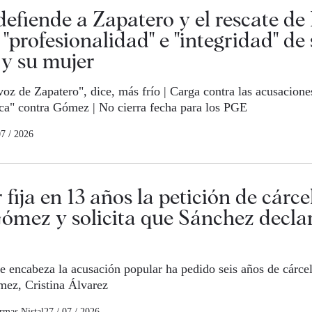
efiende a Zapatero y el rescate de 
 "profesionalidad" e "integridad" de
y su mujer
voz de Zapatero", dice, más frío | Carga contra las acusacion
ica" contra Gómez | No cierra fecha para los PGE
07 / 2026
 fija en 13 años la petición de cárce
ómez y solicita que Sánchez decla
e encabeza la acusación popular ha pedido seis años de cárcel
mez, Cristina Álvarez
rmas Nistal
27 / 07 / 2026