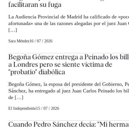
facilitaran su fuga
La Audiencia Provincial de Madrid ha calificado de «poc
afortunada» una de las razones alegadas por el juez Juan 
[…]
Sara Méndez
16 / 07 / 2026
Begoña Gómez entrega a Peinado los bill
a Londres pero se siente víctima de
"probatio" diabólica
Begoña Gómez, la esposa del presidente del Gobierno, P
Sánchez, ha entregado al juez Juan Carlos Peinado los bil
de […]
El Independiente
15 / 07 / 2026
Cuando Pedro Sánchez decía: "Mi herma