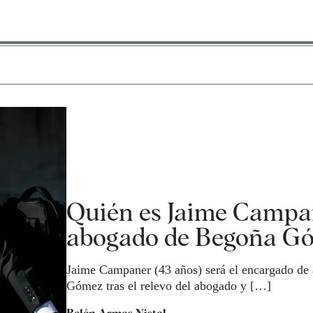
Quién es Jaime Campan
abogado de Begoña G
Jaime Campaner (43 años) será el encargado de
Gómez tras el relevo del abogado y […]