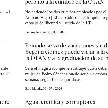
pero no a la cumbre de la OTAN
a, […]
No entiende los dos criterios empleados por el
Antonio Viejo | El auto aduce que Turquía no p
espacio de libertad y justicia de la UE
Juanma Romero
06 / 07 / 2026
Peinado se va de vacaciones sin de
Begoña Gómez puede viajar a la
la OTAN y a la graduación de su h
rante
Será el magistrado que le sustituye quien deber
ero 41
mujer de Pedro Sánchez puede acudir a ambos 
semana, según fuentes jurídicas
Sara Méndez
06 / 07 / 2026
mbre
Agua, cremita y corruptores