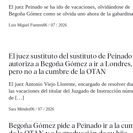
El juez Peinado se ha ido de vacaciones, olvidándose de
Begoña Gómez como se olvida uno ahora de la gabardin
Luis Miguel Fuentes
06 / 07 / 2026
El juez sustituto del sustituto de Peinado
autoriza a Begoña Gómez a ir a Londres,
pero no a la cumbre de la OTAN
El juez Antonio Viejo Llorente, encargado de resolver du
las vacaciones del titular del Juzgado de Instrucción núm
de […]
Sara Méndez
06 / 07 / 2026
Begoña Gómez pide a Peinado ir a la cu