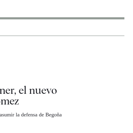
er, el nuevo
ómez
 asumir la defensa de Begoña