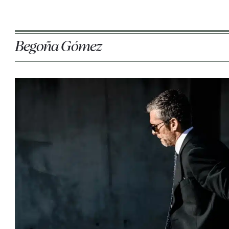
Begoña Gómez