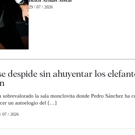
Belén Armas Nistal
29 / 07 / 2026
e despide sin ahuyentar los elefant
ón
n sobrevalorado la sala monclovita donde Pedro Sánchez ha 
acer un autoelogio del […]
/ 07 / 2026