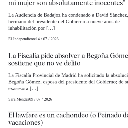
mi mujer son absolutamente inocentes"
La Audiencia de Badajoz ha condenado a David Sánchez
hermano del presidente del Gobierno a nueve años de
inhabilitación por […]
El Independiente
14 / 07 / 2026
La Fiscalía pide absolver a Begoña Góme
sostiene que no ve delito
La Fiscalía Provincial de Madrid ha solicitado la absoluc
Begoña Gómez, esposa del presidente del Gobierno; de s
exasesora […]
Sara Méndez
09 / 07 / 2026
El lawfare es un cachondeo (o Peinado d
vacaciones)