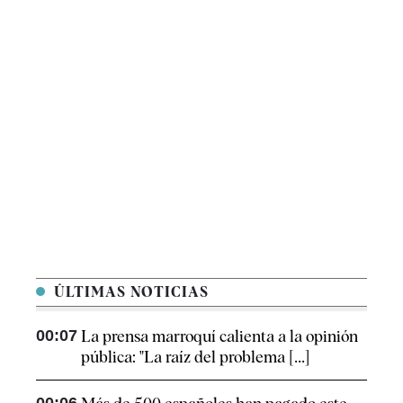
ÚLTIMAS NOTICIAS
00:07
La prensa marroquí calienta a la opinión
pública: "La raíz del problema [...]
00:06