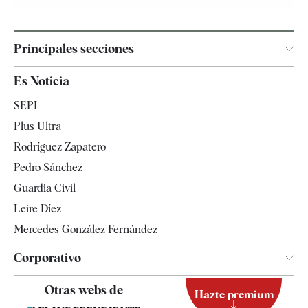
Principales secciones
España
Es Noticia
Economía
SEPI
Internacional
Plus Ultra
Gente
Rodríguez Zapatero
Televisión
Pedro Sánchez
Tendencias
Guardia Civil
Leire Díez
Mercedes González Fernández
Corporativo
Contacto
Otras webs de
Hazte premium
Suscripción