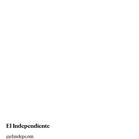
El Independiente
@elindepcom