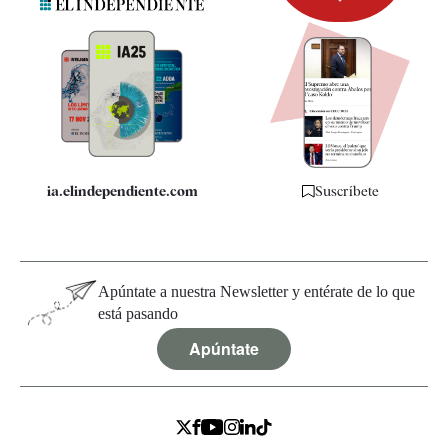
Newsletter
Apps
Quiénes somos
Especificaciones
ia.elindependiente.com
Suscríbete
Apúntate a nuestra Newsletter y entérate de lo que
está pasando
Apúntate