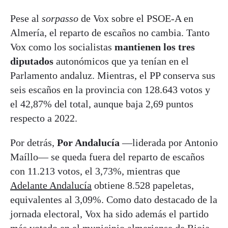
Pese al
sorpasso
de Vox sobre el PSOE-A en
Almería, el reparto de escaños no cambia. Tanto
Vox como los socialistas
mantienen los tres
diputados
autonómicos que ya tenían en el
Parlamento andaluz. Mientras, el PP conserva sus
seis escaños en la provincia con 128.643 votos y
el 42,87% del total, aunque baja 2,69 puntos
respecto a 2022.
Por detrás,
Por Andalucía
—liderada por Antonio
Maíllo— se queda fuera del reparto de escaños
con 11.213 votos, el 3,73%, mientras que
Adelante Andalucía
obtiene 8.528 papeletas,
equivalentes al 3,09%. Como dato destacado de la
jornada electoral, Vox ha sido además el partido
más votado en el municipio almeriense de Rioja,