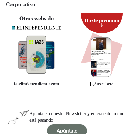
Corporativo
Contacto
Otras webs de
Hazte premium
Suscripción
Newsletter
Apps
Quiénes somos
Especificaciones
ia.elindependiente.com
Suscríbete
Apúntate a nuestra Newsletter y entérate de lo que
está pasando
Apúntate