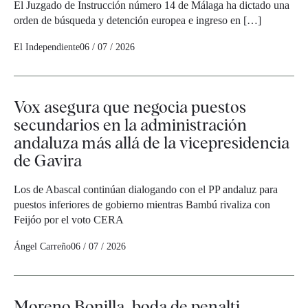
El Juzgado de Instrucción número 14 de Málaga ha dictado una
orden de búsqueda y detención europea e ingreso en […]
El Independiente
06 / 07 / 2026
Vox asegura que negocia puestos
secundarios en la administración
andaluza más allá de la vicepresidencia
de Gavira
Los de Abascal continúan dialogando con el PP andaluz para
puestos inferiores de gobierno mientras Bambú rivaliza con
Feijóo por el voto CERA
Ángel Carreño
06 / 07 / 2026
Moreno Bonilla, boda de penalti