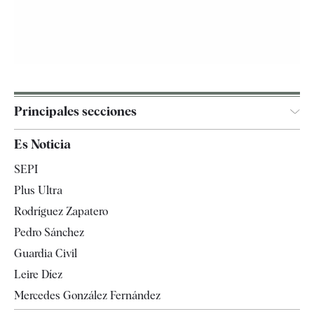
Principales secciones
España
Es Noticia
Economía
SEPI
Internacional
Plus Ultra
Gente
Rodríguez Zapatero
Televisión
Pedro Sánchez
Tendencias
Guardia Civil
Leire Díez
Mercedes González Fernández