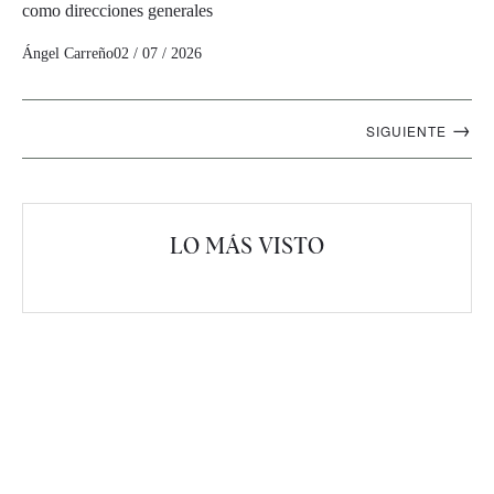
como direcciones generales
Ángel Carreño
02 / 07 / 2026
Navegación
→
SIGUIENTE
artículos
LO MÁS VISTO