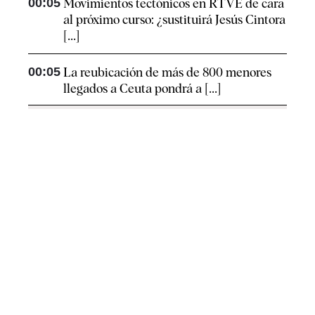
00:05
Movimientos tectónicos en RTVE de cara
al próximo curso: ¿sustituirá Jesús Cintora
[...]
00:05
La reubicación de más de 800 menores
llegados a Ceuta pondrá a [...]