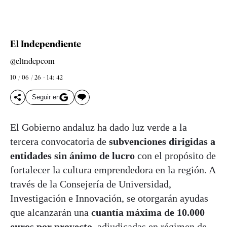
El Independiente
@elindepcom
10 / 06 / 26 - 14: 42
Seguir en
El Gobierno andaluz ha dado luz verde a la
tercera convocatoria de
subvenciones dirigidas a
entidades sin ánimo de lucro
con el propósito de
fortalecer la cultura emprendedora en la región. A
través de la Consejería de Universidad,
Investigación e Innovación, se otorgarán ayudas
que alcanzarán una
cuantía máxima de 10.000
euros por proyecto
, adjudicadas en régimen de