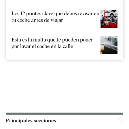
Los 12 puntos clave que debes revisar en
tu coche antes de viajar
Esta es la multa que te pueden poner
por lavar el coche en la calle
Principales secciones