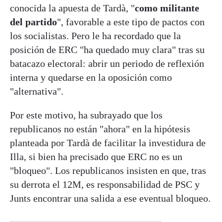
conocida la apuesta de Tardà, "
como militante
del partido
", favorable a este tipo de pactos con
los socialistas. Pero le ha recordado que la
posición de ERC "ha quedado muy clara" tras su
batacazo electoral: abrir un periodo de reflexión
interna y quedarse en la oposición como
"alternativa".
Por este motivo, ha subrayado que los
republicanos no están "ahora" en la hipótesis
planteada por Tardà de facilitar la investidura de
Illa, si bien ha precisado que ERC no es un
"bloqueo". Los republicanos insisten en que, tras
su derrota el 12M, es responsabilidad de PSC y
Junts encontrar una salida a ese eventual bloqueo.