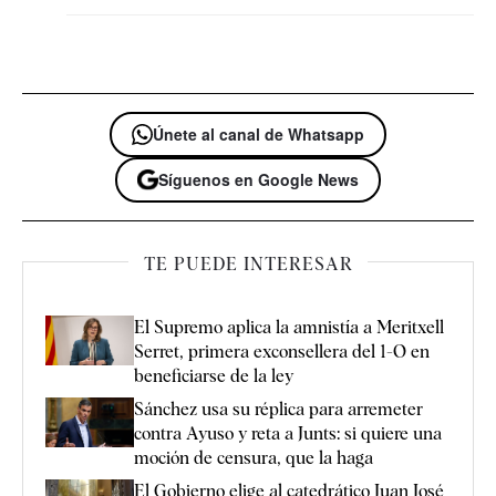
Únete al canal de Whatsapp
Síguenos en Google News
TE PUEDE INTERESAR
El Supremo aplica la amnistía a Meritxell
Serret, primera exconsellera del 1-O en
beneficiarse de la ley
Sánchez usa su réplica para arremeter
contra Ayuso y reta a Junts: si quiere una
moción de censura, que la haga
El Gobierno elige al catedrático Juan José