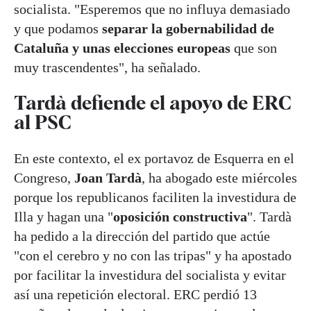
socialista. "Esperemos que no influya demasiado
y que podamos
separar la gobernabilidad de
Cataluña y unas elecciones europeas
que son
muy trascendentes", ha señalado.
Tardà defiende el apoyo de ERC
al PSC
En este contexto, el ex portavoz de Esquerra en el
Congreso,
Joan Tardà
, ha abogado este miércoles
porque los republicanos faciliten la investidura de
Illa y hagan una "
oposición constructiva
". Tardà
ha pedido a la dirección del partido que actúe
"con el cerebro y no con las tripas" y ha apostado
por facilitar la investidura del socialista y evitar
así una repetición electoral. ERC perdió 13