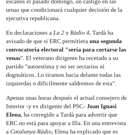
escaños el pasado domingo, un castigo en las
urnas que condicionará cualquier decisión de la
ejecutiva republicana.
En declaraciones a
La 2
y
Ràdio 4
, Tardà ha
avisado de que si ERC permitiera
una segunda
convocatoria electoral "sería para cortarse las
venas
". El veterano dirigente ha recetado a su
partido "autoestima y no ser sectarios ni
dogmáticos. Lo tiramos hacia delante todas las
izquierdas o difícilmente saldremos de esta".
Apenas unas horas después el actual consejero de
Interior -y ex dirigente del PSC-
Joan Ignasi
Elena
, ha corregido a Tardà para advertir que
ERC no está para apoyar a Illa. En una entrevista
a
Catalunya Ràdio
, Elena ha explicado que es