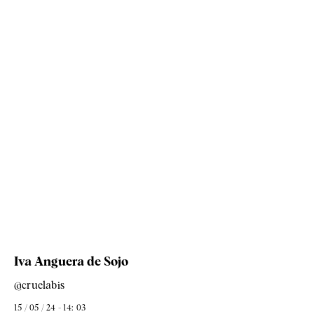
Iva Anguera de Sojo
@cruelabis
15 / 05 / 24 - 14: 03