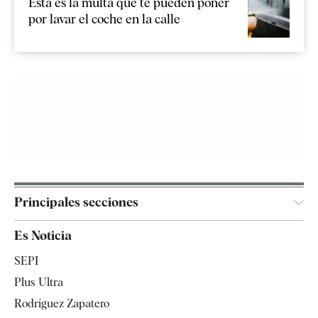
Esta es la multa que te pueden poner
por lavar el coche en la calle
Principales secciones
España
Es Noticia
Economía
SEPI
Internacional
Plus Ultra
Gente
Rodríguez Zapatero
Televisión