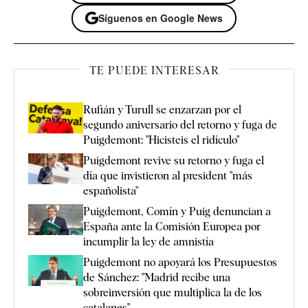
Síguenos en Google News
TE PUEDE INTERESAR
Rufián y Turull se enzarzan por el
segundo aniversario del retorno y fuga de
Puigdemont: "Hicisteis el ridículo"
Puigdemont revive su retorno y fuga el
día que invistieron al president "más
españolista"
Puigdemont, Comín y Puig denuncian a
España ante la Comisión Europea por
incumplir la ley de amnistía
Puigdemont no apoyará los Presupuestos
de Sánchez: "Madrid recibe una
sobreinversión que multiplica la de los
catalanes"