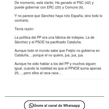
De momento, está clarito: Ha ganado el PSC (42) y
puede gobernar con ERC (20) y Comuns (6).
Y no parece que Sánchez haya roto España, sino todo lo
contrario.
Tenía razón:
La política del PP era una fábrica de indepes. La de
Sánchez y el PSOE ha pacificado Cataluña.
Aunque todo el mundo sabe que Feijóo no gobierna en
Cataluña… porque el no quiere, jua, jua, jua.
Aunque he oido hablar a los del PP y muchos siguen
igual, cuando la realidad es que el PPVOX suma apenas
25, …pero ellos al raca-raca…
Únete al canal de Whatsapp