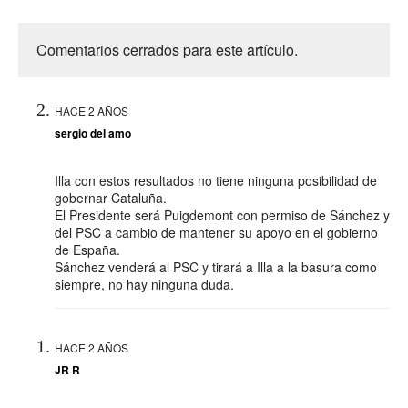
Comentarios cerrados para este artículo.
HACE 2 AÑOS
sergio del amo
Illa con estos resultados no tiene ninguna posibilidad de
gobernar Cataluña.
El Presidente será Puigdemont con permiso de Sánchez y
del PSC a cambio de mantener su apoyo en el gobierno
de España.
Sánchez venderá al PSC y tirará a Illa a la basura como
siempre, no hay ninguna duda.
HACE 2 AÑOS
JR R