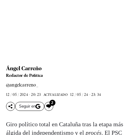
Ángel Carreño
Redactor de Política
@angelcarreno_
12 / 05 / 2024 - 20: 23
12 / 05 / 24 - 23: 34
ACTUALIZADO
2
Seguir en
Giro político total en Cataluña tras la etapa más
álgida del independentismo y el
procés
. El PSC