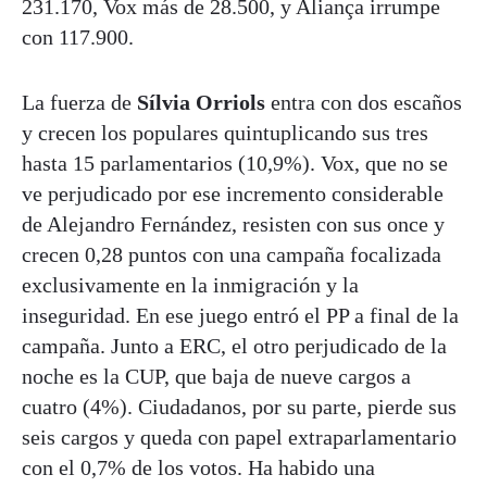
231.170, Vox más de 28.500, y Aliança irrumpe
con 117.900.
La fuerza de
Sílvia Orriols
entra con dos escaños
y crecen los populares quintuplicando sus tres
hasta 15 parlamentarios (10,9%). Vox, que no se
ve perjudicado por ese incremento considerable
de Alejandro Fernández, resisten con sus once y
crecen 0,28 puntos con una campaña focalizada
exclusivamente en la inmigración y la
inseguridad. En ese juego entró el PP a final de la
campaña. Junto a ERC, el otro perjudicado de la
noche es la CUP, que baja de nueve cargos a
cuatro (4%). Ciudadanos, por su parte, pierde sus
seis cargos y queda con papel extraparlamentario
con el 0,7% de los votos. Ha habido una