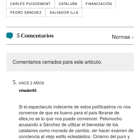
CARLES PUIGDEMONT
CATALUÑA
FINANCIACIÓN
PEDRO SÁNCHEZ
SALVADOR ILLA
5 Comentarios
Normas ›
Comentarios cerrados para este artículo.
HACE 2 AÑOS
vinador65
Si el.espectaculo indecente de estos políticastros no nos
convence de que es bueno para el país librarse de
ellos,no se lo que nos puede convencer. Pelomocho
acusando a Sánchez de utilizar el bienestar de los
catalanes como moneda de cambio, sin hacer examen de
conciencia al viejo estilo eclesiástico. Cinismo del puro y