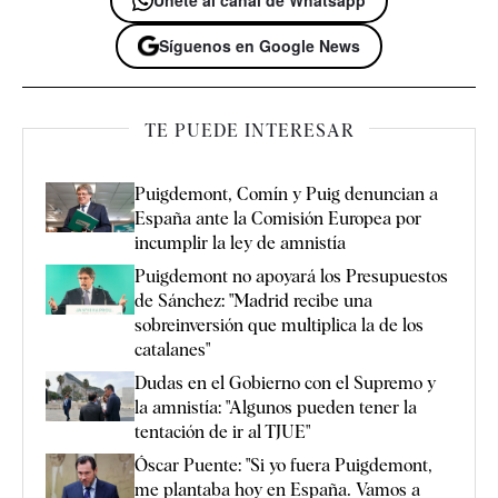
Síguenos en Google News
TE PUEDE INTERESAR
Puigdemont, Comín y Puig denuncian a
España ante la Comisión Europea por
incumplir la ley de amnistía
Puigdemont no apoyará los Presupuestos
de Sánchez: "Madrid recibe una
sobreinversión que multiplica la de los
catalanes"
Dudas en el Gobierno con el Supremo y
la amnistía: "Algunos pueden tener la
tentación de ir al TJUE"
Óscar Puente: "Si yo fuera Puigdemont,
me plantaba hoy en España. Vamos a