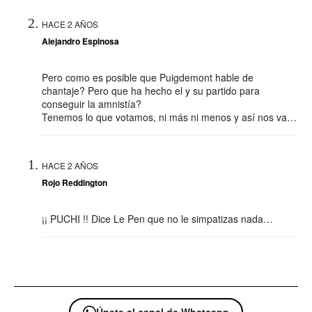
HACE 2 AÑOS
Alejandro Espinosa
Pero como es posible que Puigdemont hable de
chantaje? Pero que ha hecho el y su partido para
conseguir la amnistía?
Tenemos lo que votamos, ni más ni menos y así nos va…
HACE 2 AÑOS
Rojo Reddington
¡¡ PUCHI !! Dice Le Pen que no le simpatizas nada…
Únete al canal de Whatsapp