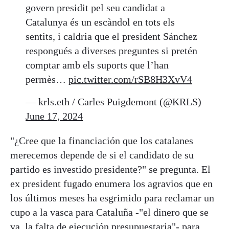
govern presidit pel seu candidat a
Catalunya és un escàndol en tots els
sentits, i caldria que el president Sánchez
respongués a diverses preguntes si pretén
comptar amb els suports que l’han
permès…
pic.twitter.com/rSB8H3XvV4
— krls.eth / Carles Puigdemont (@KRLS)
June 17, 2024
"¿Cree que la financiación que los catalanes
merecemos depende de si el candidato de su
partido es investido presidente?" se pregunta. El
ex president fugado enumera los agravios que en
los últimos meses ha esgrimido para reclamar un
cupo a la vasca para Cataluña -"el dinero que se
va, la falta de ejecución presupuestaria"- para