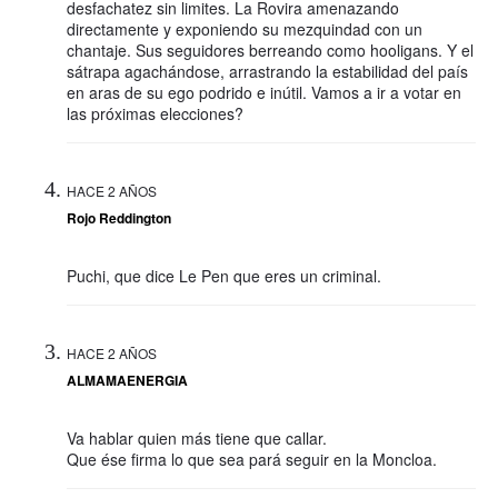
desfachatez sin limites. La Rovira amenazando
directamente y exponiendo su mezquindad con un
chantaje. Sus seguidores berreando como hooligans. Y el
sátrapa agachándose, arrastrando la estabilidad del país
en aras de su ego podrido e inútil. Vamos a ir a votar en
las próximas elecciones?
HACE 2 AÑOS
Rojo Reddington
Puchi, que dice Le Pen que eres un criminal.
HACE 2 AÑOS
ALMAMAENERGIA
Va hablar quien más tiene que callar.
Que ése firma lo que sea pará seguir en la Moncloa.