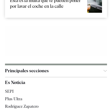
Esta es la multa que te pueden poner
por lavar el coche en la calle
Principales secciones
España
Es Noticia
Economía
SEPI
Internacional
Plus Ultra
Gente
Rodríguez Zapatero
Televisión